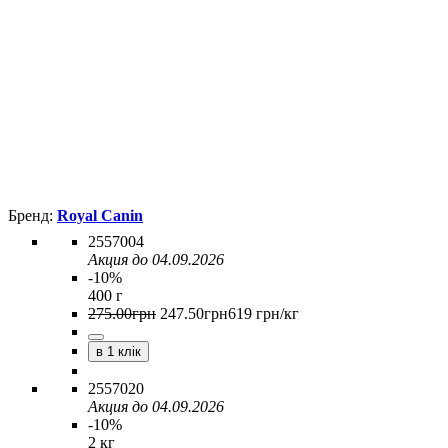
Royal Canin
2557004
Акция до 04.09.2026
-10%
400 г
275
.
00
грн
247
.
50
грн
619 грн/кг
в 1 клік
2557020
Акция до 04.09.2026
-10%
2 кг