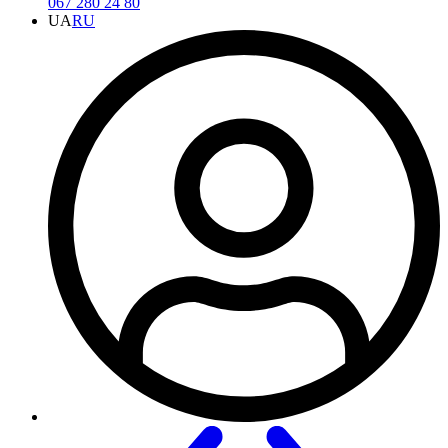
067 280 24 80
UA
RU