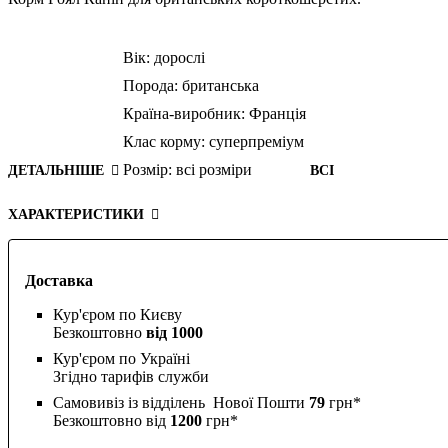
Вік:
дорослі
Порода:
британська
Країна-виробник:
Франція
Клас корму:
суперпреміум
Розмір:
всі розміри
ДЕТАЛЬНІШЕ
ВСІ
ХАРАКТЕРИСТИКИ
Доставка
Кур'єром по Києву
Безкоштовно
від 1000
Кур'єром по Україні
Згідно тарифів служби
Самовивіз із відділень Нової Пошти
79
грн*
Безкоштовно від
1200
грн*