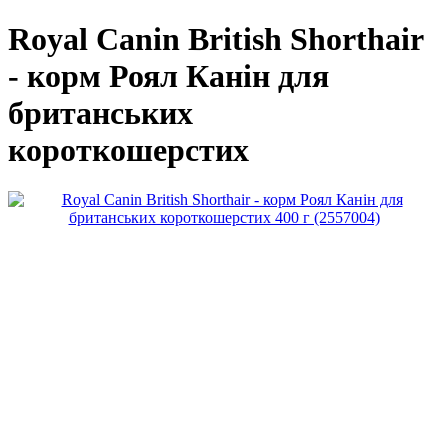
Royal Canin British Shorthair
- корм Роял Канін для
британських
короткошерстих