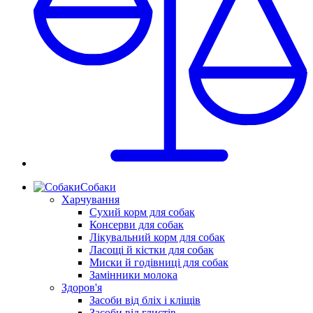
Собаки
Харчування
Сухий корм для собак
Консерви для собак
Лікувальний корм для собак
Ласощі й кістки для собак
Миски й годівниці для собак
Замінники молока
Здоров'я
Засоби від бліх і кліщів
Засоби від глистів