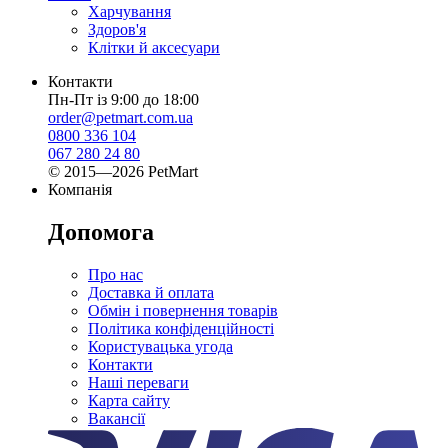
Харчування
Здоров'я
Клітки й аксесуари
Контакти
Пн-Пт із 9:00 до 18:00
order@petmart.com.ua
0800 336 104
067 280 24 80
© 2015—2026 PetMart
Компанія
Допомога
Про нас
Доставка й оплата
Обмін і повернення товарів
Політика конфіденційності
Користувацька угода
Контакти
Наші переваги
Карта сайту
Вакансії