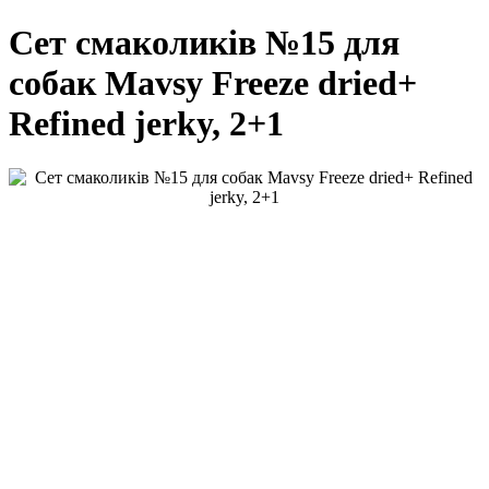
Сет смаколиків №15 для
собак Mavsy Freeze dried+
Refined jerky, 2+1