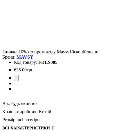
Знижка 10% по промокоду
Mavsy10
скопійовано
MAVSY
FDLS005
635
.
00
грн
Вік:
будь-який вік
Країна-виробник:
Китай
Розмір:
всі розміри
ВСІ ХАРАКТЕРИСТИКИ