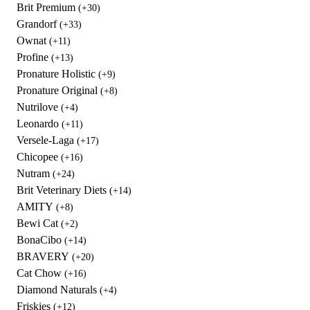
Brit Premium
(+30)
Grandorf
(+33)
Ownat
(+11)
Profine
(+13)
Pronature Holistic
(+9)
Pronature Original
(+8)
Nutrilove
(+4)
Leonardo
(+11)
Versele-Laga
(+17)
Chicopee
(+16)
Nutram
(+24)
Brit Veterinary Diets
(+14)
AMITY
(+8)
Bewi Cat
(+2)
BonaCibo
(+14)
BRAVERY
(+20)
Cat Chow
(+16)
Diamond Naturals
(+4)
Friskies
(+12)