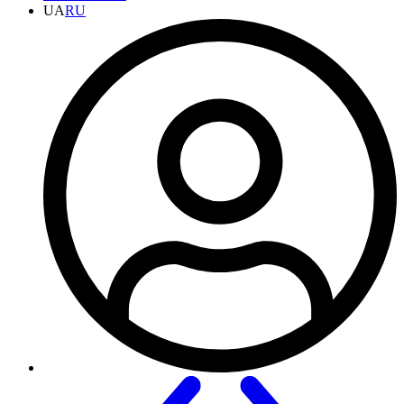
UA
RU