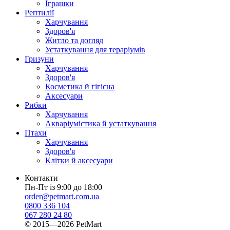
Іграшки
Рептилії
Харчування
Здоров'я
Житло та догляд
Устаткування для тераріумів
Гризуни
Харчування
Здоров'я
Косметика й гігієна
Аксесуари
Рибки
Харчування
Акваріумістика й устаткування
Птахи
Харчування
Здоров'я
Клітки й аксесуари
Контакти
Пн-Пт із 9:00 до 18:00
order@petmart.com.ua
0800 336 104
067 280 24 80
© 2015—2026 PetMart