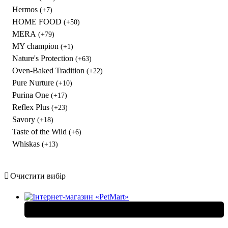
Hermos
(+7)
HOME FOOD
(+50)
MERA
(+79)
MY champion
(+1)
Nature's Protection
(+63)
Oven-Baked Tradition
(+22)
Pure Nurture
(+10)
Purina One
(+17)
Reflex Plus
(+23)
Savory
(+18)
Taste of the Wild
(+6)
Whiskas
(+13)
Очистити вибір