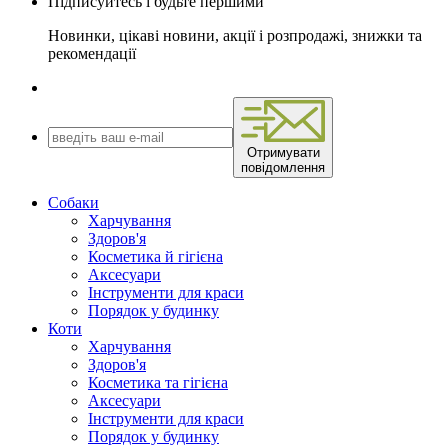
Підписуйтесь і будьте першими
Новинки, цікаві новини, акції і розпродажі, знижки та
рекомендації
Отримувати
повідомлення
Собаки
Харчування
Здоров'я
Косметика й гігієна
Аксесуари
Інструменти для краси
Порядок у будинку
Коти
Харчування
Здоров'я
Косметика та гігієна
Аксесуари
Інструменти для краси
Порядок у будинку