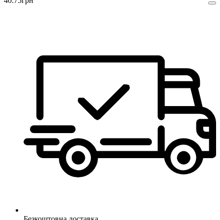
40
.
75
грн
Безкоштовна доставка