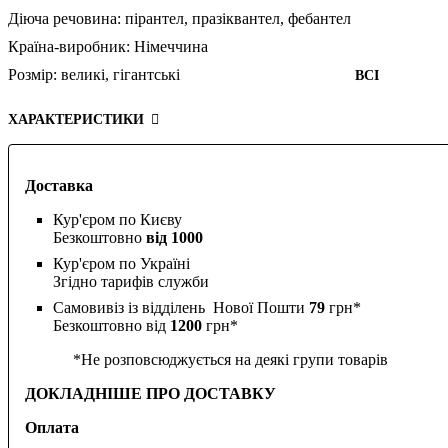
Діюча речовина:
пірантел,
празіквантел,
фебантел
Країна-виробник:
Німеччина
Розмір:
великі,
гігантські
ВСІ
ХАРАКТЕРИСТИКИ
Доставка
Кур'єром по Києву
Безкоштовно
від 1000
Кур'єром по Україні
Згідно тарифів служби
Самовивіз із відділень Нової Пошти
79
грн*
Безкоштовно від
1200
грн*
*Не розповсюджується на деякі групи товарів
ДОКЛАДНІШЕ ПРО ДОСТАВКУ
Оплата