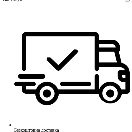
Безкоштовна доставка