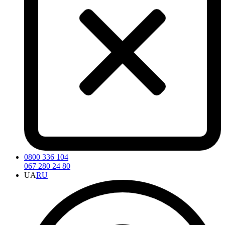
0800 336 104
067 280 24 80
UA
RU