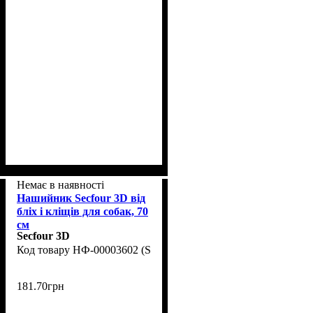
Немає в наявності
Нашийник Secfour 3D від
бліх і кліщів для собак, 70
см
Secfour 3D
НФ-00003602 (S-735)
181
.
70
грн