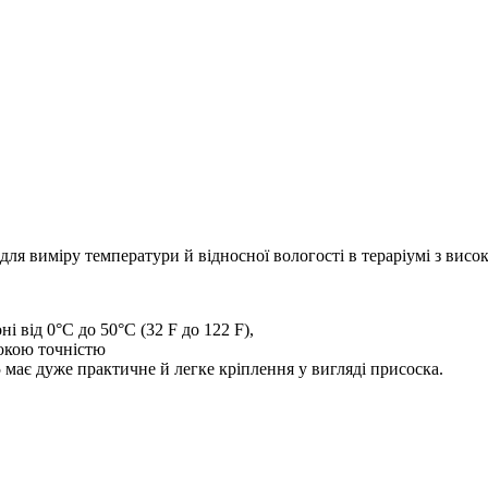
для виміру температури й відносної вологості в тераріумі з висо
і від 0°C до 50°C (32 F до 122 F),
сокою точністю
 має дуже практичне й легке кріплення у вигляді присоска.