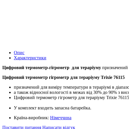
Опис
Характеристики
Цифровий термометр-гігрометр для тераріуму
призначений 
Цифровий термометр гігрометр для тераріуму Trixie 76115
призначений для виміру температури в тераріумі в діапазон
а також відносної вологості в межах від 30% до 90% з ви
Цифровий термометр гігрометр для тераріуму Trixie 76115
У комплект входить запасна батарейка.
Країна-виробник:
Німеччина
Поставити питання
Написати відгук