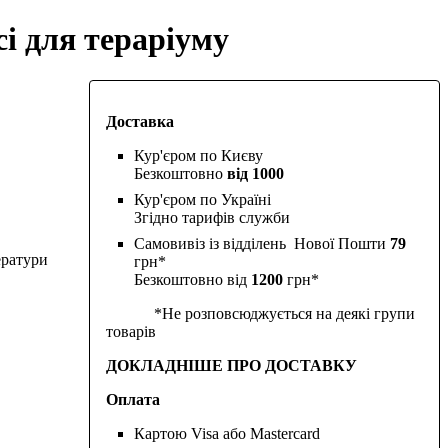
сі для тераріуму
Доставка
Кур'єром по Києву
Безкоштовно
від 1000
Кур'єром по Україні
Згідно тарифів служби
Самовивіз із відділень Нової Пошти
79
ератури
грн*
Безкоштовно від
1200
грн*
*Не розповсюджується на деякі групи
товарів
ДОКЛАДНІШЕ ПРО ДОСТАВКУ
Оплата
Картою Visa або Mastercard