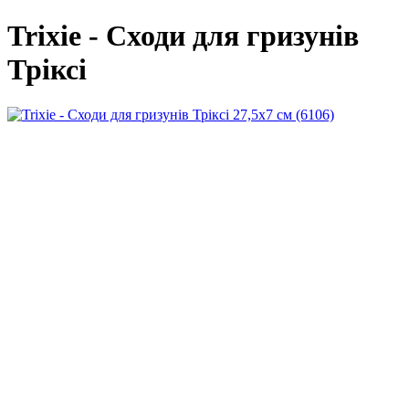
Trixie - Сходи для гризунів
Тріксі