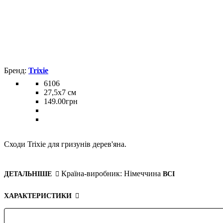
Trixie
6106
27,5х7 см
149
.
00
грн
Сходи Trixie для гризунів дерев'яна.
Країна-виробник:
Німеччина
ДЕТАЛЬНІШЕ
ВСІ
ХАРАКТЕРИСТИКИ