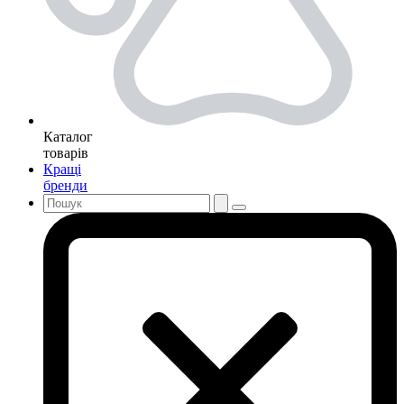
Каталог
товарів
Кращі
бренди