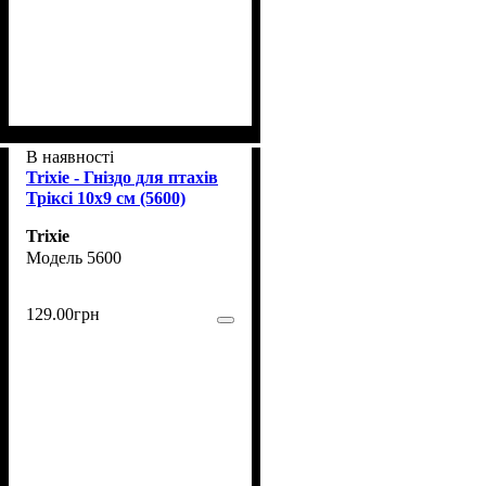
В наявності
Trixie - Гніздо для птахів
Тріксі 10х9 см (5600)
Trixie
5600
129
.
00
грн