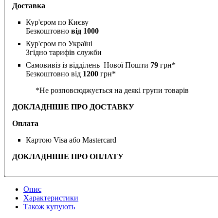
Доставка
Кур'єром по Києву
Безкоштовно
від 1000
Кур'єром по Україні
Згідно тарифів служби
Самовивіз із відділень Нової Пошти
79
грн*
Безкоштовно від
1200
грн*
*Не розповсюджується на деякі групи товарів
ДОКЛАДНІШЕ ПРО ДОСТАВКУ
Оплата
Картою Visa або Mastercard
ДОКЛАДНІШЕ ПРО ОПЛАТУ
Опис
Характеристики
Також купують