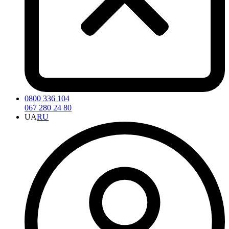
0800 336 104
067 280 24 80
UA
RU