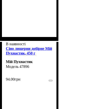
В наявності
Сіно люцерни добірне Мій
Пухнастик, 450 г
Мій Пухнастик
47896
94
.
00
грн