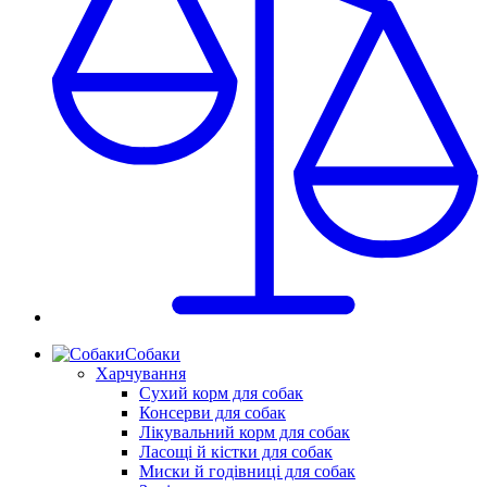
Собаки
Харчування
Сухий корм для собак
Консерви для собак
Лікувальний корм для собак
Ласощі й кістки для собак
Миски й годівниці для собак