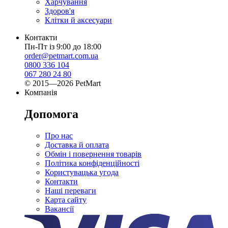
Харчування
Здоров'я
Клітки й аксесуари
Контакти
Пн-Пт із 9:00 до 18:00
order@petmart.com.ua
0800 336 104
067 280 24 80
© 2015—2026 PetMart
Компанія
Допомога
Про нас
Доставка й оплата
Обмін і повернення товарів
Політика конфіденційності
Користувацька угода
Контакти
Наші переваги
Карта сайту
Вакансії