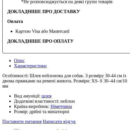
*Не розповсюджується на деякі групи товарів
ДОКЛАДНІШЕ ПРО ДОСТАВКУ
Оплата
Картою Visa або Mastercard
ДОКЛАДНІШЕ ПРО ОПЛАТУ
Опис
Характеристики
Особливості: Шлея нейлонова для собак. З розміру 30-44 см із
двома пряжками на ремені живота. Розміри: XS–S 30–44 см/10
мм
Вид амуніції:
шлея
Додаткові властивості:
нейлон
Країна-виробник:
Німеччина
Розмір:
дрібні та мініатюрні
Поставити питання
Написати відгук