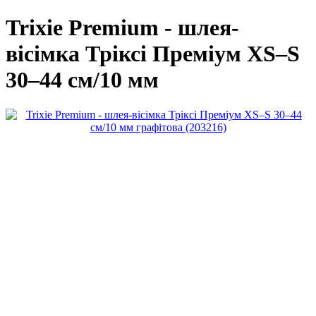
Trixie Premium - шлея-
вісімка Тріксі Преміум XS–S
30–44 см/10 мм