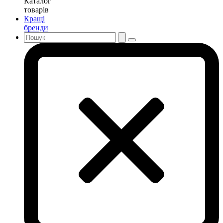
Каталог
товарів
Кращі
бренди