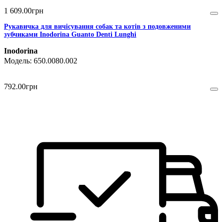
1 609
.
00
грн
Рукавичка для вичісування собак та котів з подовженими
зубчиками Inodorina Guanto Denti Lunghi
Inodorina
650.0080.002
792
.
00
грн