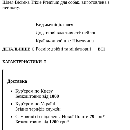
Шлея-Вісімка Trixie Premium для собак, виготовлена з
нейлону.
Вид амуніції:
шлея
Додаткові властивості:
нейлон
Країна-виробник:
Німеччина
Розмір:
дрібні та мініатюрні
ДЕТАЛЬНІШЕ
ВСІ
ХАРАКТЕРИСТИКИ
Доставка
Кур'єром по Києву
Безкоштовно
від 1000
Кур'єром по Україні
Згідно тарифів служби
Самовивіз із відділень Нової Пошти
79
грн*
Безкоштовно від
1200
грн*