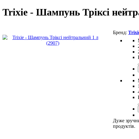
Trixie - Шампунь Тріксі нейт
Trixi
Дуже зручни
продуктів.