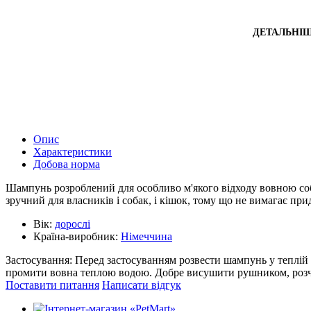
ДЕТАЛЬНІ
Опис
Характеристики
Добова норма
Шампунь розроблений для особливо м'якого відходу вовною соба
зручний для власників і собак, і кішок, тому що не вимагає при
Вік:
дорослі
Країна-виробник:
Німеччина
Застосування: Перед застосуванням розвести шампунь у теплій 
промити вовна теплою водою. Добре висушити рушником, розч
Поставити питання
Написати відгук