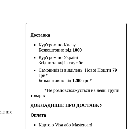
Доставка
Кур'єром по Києву
Безкоштовно
від 1000
Кур'єром по Україні
Згідно тарифів служби
Самовивіз із відділень Нової Пошти
79
грн*
Безкоштовно від
1200
грн*
*Не розповсюджується на деякі групи
товарів
ДОКЛАДНІШЕ ПРО ДОСТАВКУ
різних
Оплата
Картою Visa або Mastercard