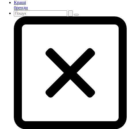
Кращі
бренди