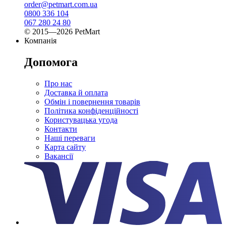
order@petmart.com.ua
0800 336 104
067 280 24 80
© 2015—2026 PetMart
Компанія
Допомога
Про нас
Доставка й оплата
Обмін і повернення товарів
Політика конфіденційності
Користувацька угода
Контакти
Наші переваги
Карта сайту
Вакансії