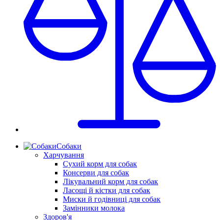
Собаки
Харчування
Сухий корм для собак
Консерви для собак
Лікувальний корм для собак
Ласощі й кістки для собак
Миски й годівниці для собак
Замінники молока
Здоров'я