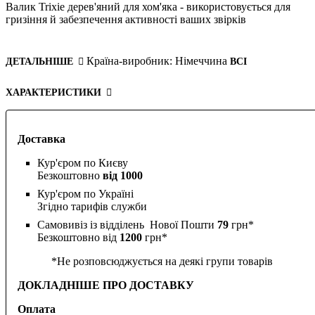
Валик Trixie дерев'яний для хом'яка - використовується для
гризіння й забезпечення активності ваших звірків
Країна-виробник:
Німеччина
ДЕТАЛЬНІШЕ
ВСІ
ХАРАКТЕРИСТИКИ
Доставка
Кур'єром по Києву
Безкоштовно
від 1000
Кур'єром по Україні
Згідно тарифів служби
Самовивіз із відділень Нової Пошти
79
грн*
Безкоштовно від
1200
грн*
*Не розповсюджується на деякі групи товарів
ДОКЛАДНІШЕ ПРО ДОСТАВКУ
Оплата