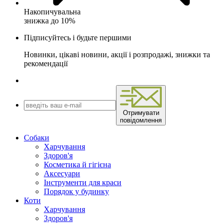
Накопичувальна
знижка до 10%
Підписуйтесь і будьте першими
Новинки, цікаві новини, акції і розпродажі, знижки та
рекомендації
Отримувати
повідомлення
Собаки
Харчування
Здоров'я
Косметика й гігієна
Аксесуари
Інструменти для краси
Порядок у будинку
Коти
Харчування
Здоров'я