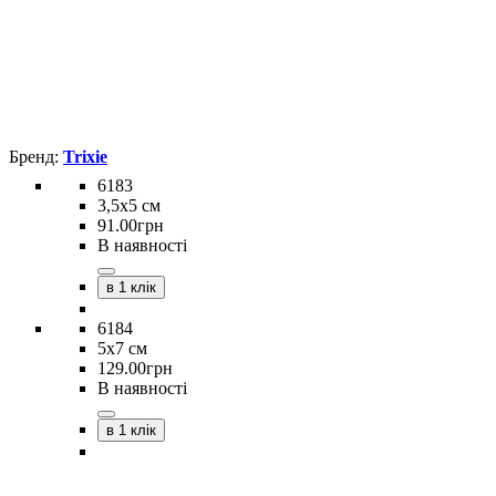
Trixie
6183
3,5х5 см
91
.
00
грн
В наявності
в 1 клік
6184
5х7 см
129
.
00
грн
В наявності
в 1 клік