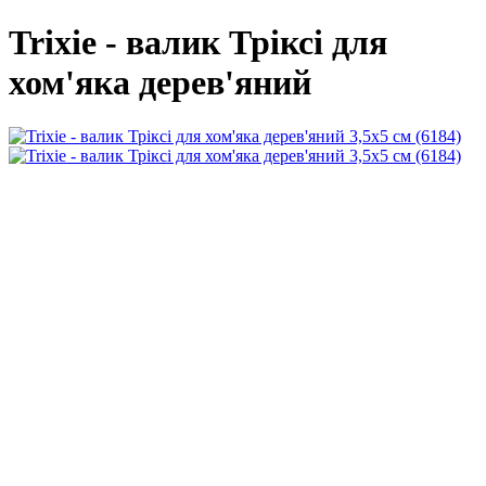
Trixie - валик Тріксі для
хом'яка дерев'яний