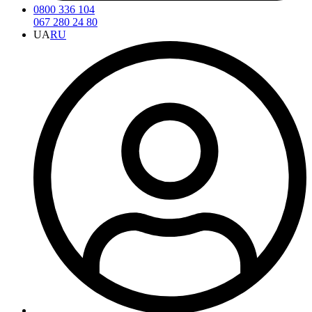
0800 336 104
067 280 24 80
UA
RU