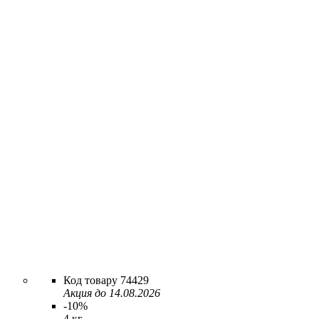
74429
Акция до 14.08.2026
-10%
4 кг