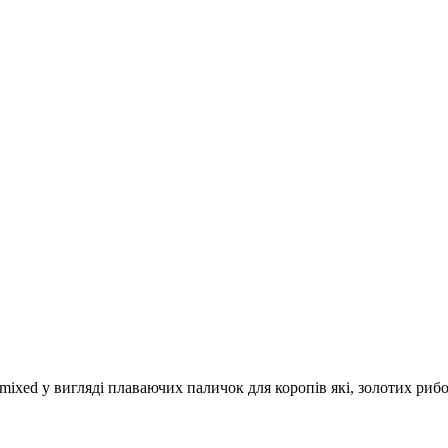
mixed у вигляді плаваючих паличок для коропів які, золотих рибо