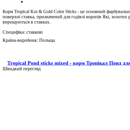
Корм Tropical Koi & Gold Color Sticks - це основний фарбувал
поверхні ставка, призначений для годівлі коропів Які, золотих
вирощуються в ставках.
Специфіка:
ставкові
Країна-виробник:
Польща
Tropical Pond sticks mixed - корм Тропікал Понд д
Швидкий перегляд