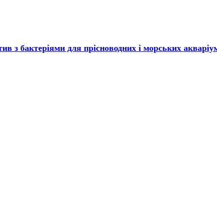
ктив з бактеріями для прісноводних і морських акваріу