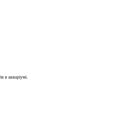
в в акваріумі.