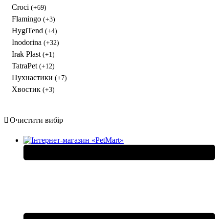
Croci
(+69)
Flamingo
(+3)
HygiTend
(+4)
Inodorina
(+32)
Irak Plast
(+1)
TatraPet
(+12)
Пухнастики
(+7)
Хвостик
(+3)
Очистити вибір