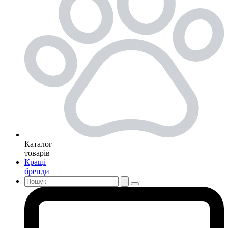
Каталог
товарів
Кращі
бренди