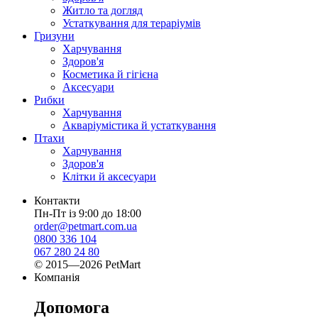
Житло та догляд
Устаткування для тераріумів
Гризуни
Харчування
Здоров'я
Косметика й гігієна
Аксесуари
Рибки
Харчування
Акваріумістика й устаткування
Птахи
Харчування
Здоров'я
Клітки й аксесуари
Контакти
Пн-Пт із 9:00 до 18:00
order@petmart.com.ua
0800 336 104
067 280 24 80
© 2015—2026 PetMart
Компанія
Допомога