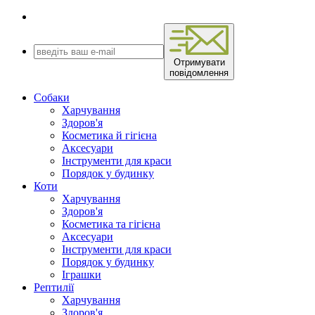
Отримувати
повідомлення
Собаки
Харчування
Здоров'я
Косметика й гігієна
Аксесуари
Інструменти для краси
Порядок у будинку
Коти
Харчування
Здоров'я
Косметика та гігієна
Аксесуари
Інструменти для краси
Порядок у будинку
Іграшки
Рептилії
Харчування
Здоров'я