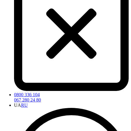
0800 336 104
067 280 24 80
UA
RU