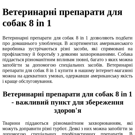
Ветеринарні препарати для
собак 8 in 1
Ветеринарні препарати для собак 8 in 1 дозволяють подбати
про домашнього улюбленця. В асортиментах американського
виробника зустрічаються різні засоби, які спрямовані на
профілактику й боротьбу з деякими захворюваннями. Собака
піддається різноманітним впливам ззовні, багато з яких можна
запобігти за допомогою спеціальних засобів. Ветеринарні
препарати для собак 8 in 1 купити в нашому інтернет-магазині
можна на адекватних умовах, одержавши американську якість
і краще обслуговування.
Ветеринарні препарати для собак 8 in 1
- важливий пункт для збереження
здоров'я
Тварини піддаються різноманітним захворюванням, які
можуть доправити різні турбот. Деякі з них можна запобігти за
допомогою спеціальних профілактичних препаратів. В