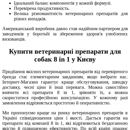
Ідеальний баланс компонентів у кожній формулі.
Перевірена продуктивність.
Велика різноманітність ветеринарних препаратів для
різних випадків.
Американський виробник давно став надійним партнером для
заводчиків у боротьбі за збереження здоров'я улюблених
вихованців.
Купити ветеринарні препарати для
собак 8 in 1 у Києву
Придбання якісних ветеринарних препаратів від перевіреного
бренда стає елементарним завданням, якщо вибрати нас.
Інтернет-Магазин гарантує краще обслуговування, швидку
доставку, чесні ціни й інші переваги. Можна самостійно
вивчити всі препарати 8 in 1, зрівняти їх, а можна
скористатися професійною консультацією. У кожному разі
замовлення відрізняється простотою й оперативністю.
Ми пропонуємо краще на ринку ветеринарних препаратів в
Україні співвідношення ціни і якості. Дається гарантія на
препарати від компанії 8 in 1, які відрізняються бездоганною
якістю й підвищеною ефективністю. По всій країні працює