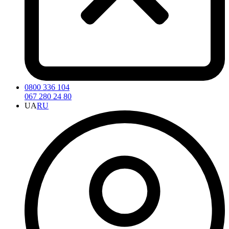
0800 336 104
067 280 24 80
UA
RU