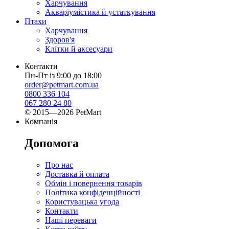
Харчування
Акваріумістика й устаткування
Птахи
Харчування
Здоров'я
Клітки й аксесуари
Контакти
Пн-Пт із 9:00 до 18:00
order@petmart.com.ua
0800 336 104
067 280 24 80
© 2015—2026 PetMart
Компанія
Допомога
Про нас
Доставка й оплата
Обмін і повернення товарів
Політика конфіденційності
Користувацька угода
Контакти
Наші переваги