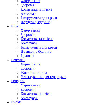
Харчування
Здоров'я
Косметика й гігієна
Аксесуари
Інструменти для краси
Порядок у будинку
Коти
Харчування
Здоров'я
Косметика та гігієна
Аксесуари
Інструменти для краси
Порядок у будинку
Іграшки
Рептилії
Харчування
Здоров'я
Житло та догляд
Устаткування для тераріумів
Гризуни
Харчування
Здоров'я
Косметика й гігієна
Аксесуари
Рибки