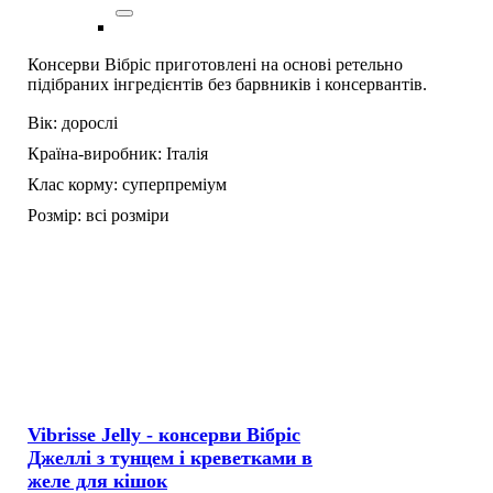
Консерви Вібріс приготовлені на основі ретельно
підібраних інгредієнтів без барвників і консервантів.
Вік:
дорослі
Країна-виробник:
Італія
Клас корму:
суперпреміум
Розмір:
всі розміри
Vibrisse Jelly - консерви Вібріс
Джеллі з тунцем і креветками в
желе для кішок