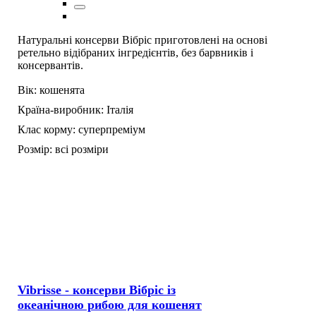
Натуральні консерви Вібріс приготовлені на основі
ретельно відібраних інгредієнтів, без барвників і
консервантів.
Вік:
кошенята
Країна-виробник:
Італія
Клас корму:
суперпреміум
Розмір:
всі розміри
Vibrisse - консерви Вібріс із
океанічною рибою для кошенят