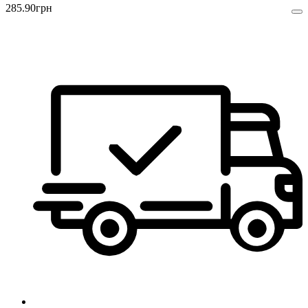
285
.
90
грн