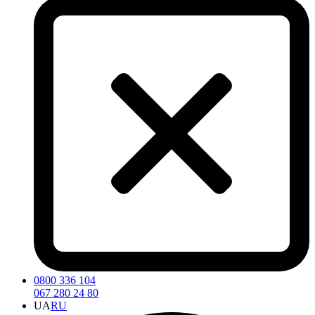
0800 336 104
067 280 24 80
UA
RU