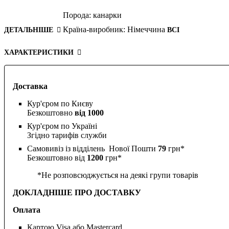
Порода:
канарки
Країна-виробник:
Німеччина
ДЕТАЛЬНІШЕ
ВСІ
ХАРАКТЕРИСТИКИ
Доставка
Кур'єром по Києву
Безкоштовно
від 1000
Кур'єром по Україні
Згідно тарифів служби
Самовивіз із відділень Нової Пошти
79
грн*
Безкоштовно від
1200
грн*
*Не розповсюджується на деякі групи товарів
ДОКЛАДНІШЕ ПРО ДОСТАВКУ
Оплата
Картою Visa або Mastercard