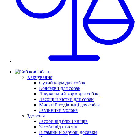
Собаки
Харчування
Сухий корм для собак
Консерви для собак
Лікувальний корм для собак
Ласощі й кістки для собак
Миски й годівниці для собак
Замінники молока
Здоров'я
Засоби від бліх і кліщів
Засоби від глистів
Вітаміни й харчові добавки