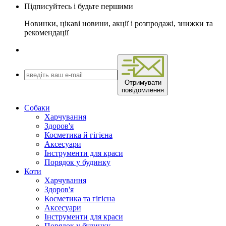
Підписуйтесь і будьте першими
Новинки, цікаві новини, акції і розпродажі, знижки та
рекомендації
Отримувати
повідомлення
Собаки
Харчування
Здоров'я
Косметика й гігієна
Аксесуари
Інструменти для краси
Порядок у будинку
Коти
Харчування
Здоров'я
Косметика та гігієна
Аксесуари
Інструменти для краси
Порядок у будинку