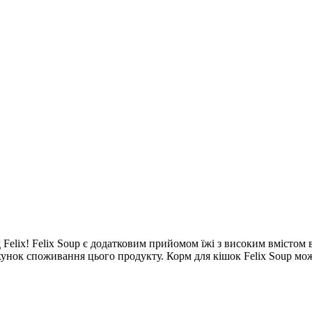
д Felix! Felix Soup є додатковим прийомом їжі з високим вмістом 
ахунок споживання цього продукту. Корм для кішок Felix Soup мо