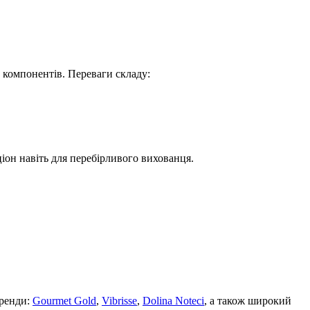
х компонентів. Переваги складу:
іон навіть для перебірливого вихованця.
бренди:
Gourmet Gold
,
Vibrisse
,
Dolina Noteci
, а також широкий