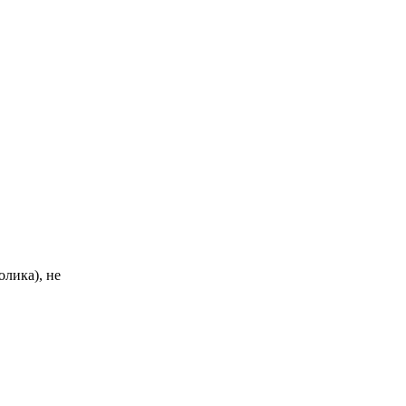
олика), не