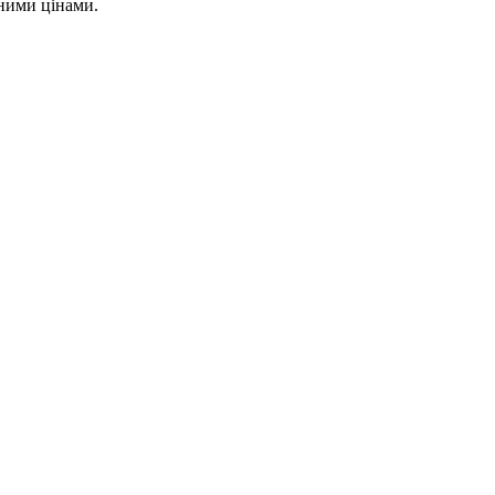
чними цінами.