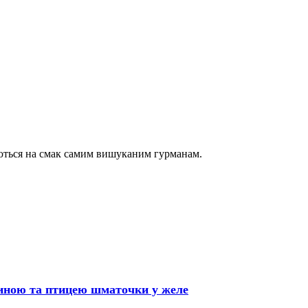
ються на смак самим вишуканим гурманам.
ичиною та птицею шматочки у желе