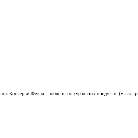
і. Консерви Фелікс зроблені з натуральних продуктів (м'ясо кр