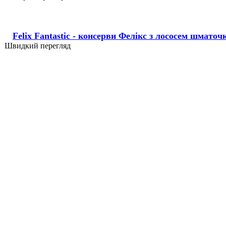
Felix Fantastic - консерви Фелікс з лососем шматоч
Швидкий перегляд