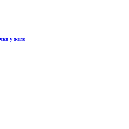
очки у желе