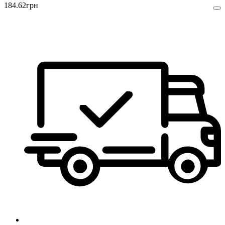
184
.
62
грн