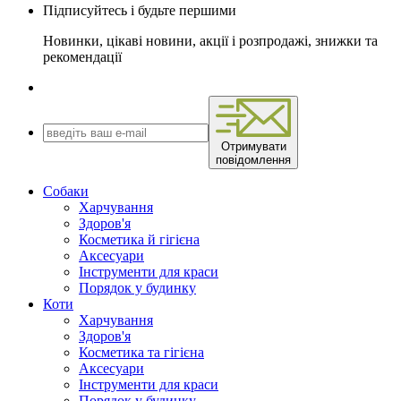
Підписуйтесь і будьте першими
Новинки, цікаві новини, акції і розпродажі, знижки та
рекомендації
Отримувати
повідомлення
Собаки
Харчування
Здоров'я
Косметика й гігієна
Аксесуари
Інструменти для краси
Порядок у будинку
Коти
Харчування
Здоров'я
Косметика та гігієна
Аксесуари
Інструменти для краси
Порядок у будинку