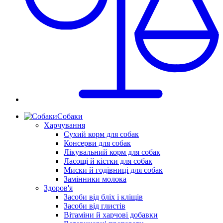
Собаки
Харчування
Сухий корм для собак
Консерви для собак
Лікувальний корм для собак
Ласощі й кістки для собак
Миски й годівниці для собак
Замінники молока
Здоров'я
Засоби від бліх і кліщів
Засоби від глистів
Вітаміни й харчові добавки