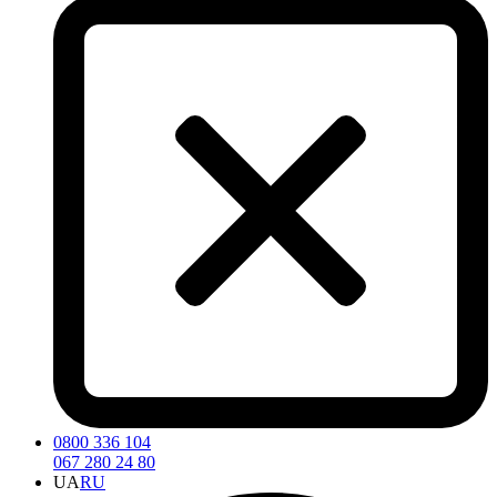
0800 336 104
067 280 24 80
UA
RU