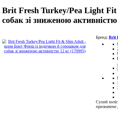
Brit Fresh Turkey/Pea Light F
собак зі зниженою активністю
Brit
Сухий холіс
призначене 