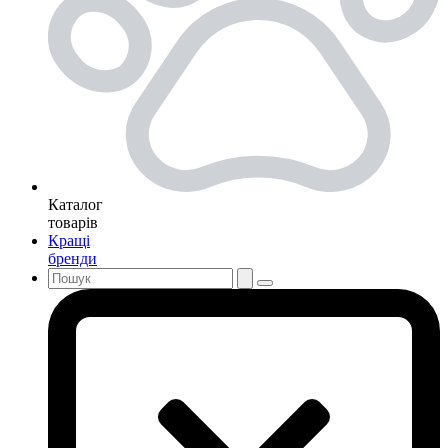
Каталог
товарів
Кращі
бренди