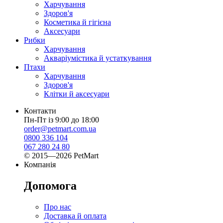
Харчування
Здоров'я
Косметика й гігієна
Аксесуари
Рибки
Харчування
Акваріумістика й устаткування
Птахи
Харчування
Здоров'я
Клітки й аксесуари
Контакти
Пн-Пт із 9:00 до 18:00
order@petmart.com.ua
0800 336 104
067 280 24 80
© 2015—2026 PetMart
Компанія
Допомога
Про нас
Доставка й оплата