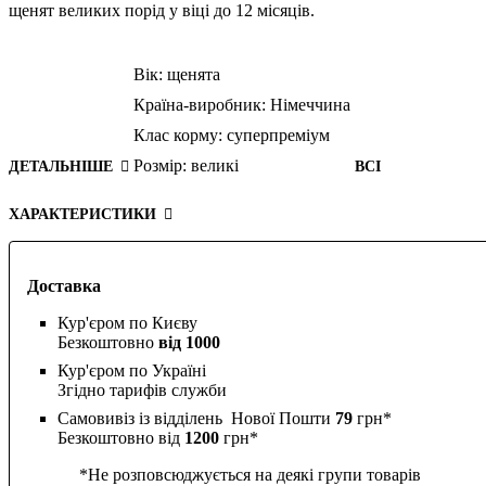
щенят великих порід у віці до 12 місяців.
Вік:
щенята
Країна-виробник:
Німеччина
Клас корму:
суперпреміум
Розмір:
великі
ДЕТАЛЬНІШЕ
ВСІ
ХАРАКТЕРИСТИКИ
Доставка
Кур'єром по Києву
Безкоштовно
від 1000
Кур'єром по Україні
Згідно тарифів служби
Самовивіз із відділень Нової Пошти
79
грн*
Безкоштовно від
1200
грн*
*Не розповсюджується на деякі групи товарів