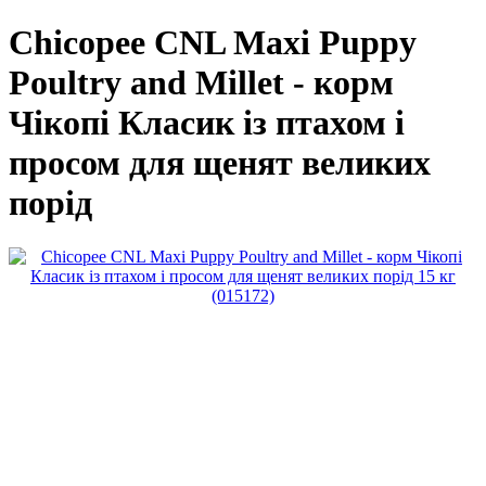
Chicopee CNL Maxi Puppy
Poultry and Millet - корм
Чікопі Класик із птахом і
просом для щенят великих
порід