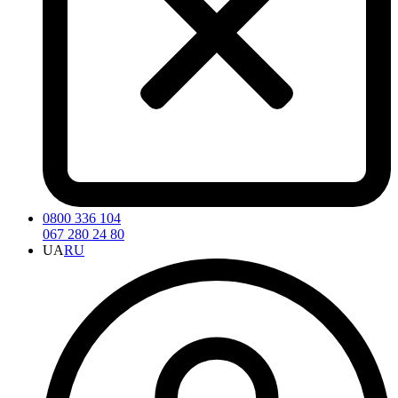
0800 336 104
067 280 24 80
UA
RU