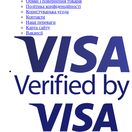
Обмін і повернення товарів
Політика конфіденційності
Користувацька угода
Контакти
Наші переваги
Карта сайту
Вакансії