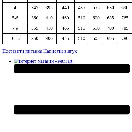
4
345
395
440
485
555
630
690
5-6
360
410
460
510
600
685
765
7-9
355
410
465
515
610
700
785
10-12
350
400
455
510
605
695
780
Поставити питання
Написати відгук