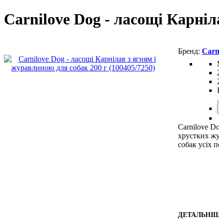
Carnilove Dog - ласощі Карніл
Carn
Carnilove Do
хрустких жу
собак усіх п
ДЕТАЛЬНІ