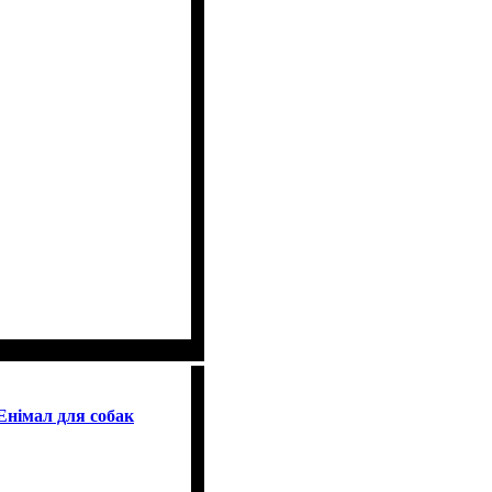
Енімал для собак