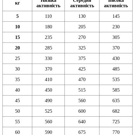
Низька
Середня
Висока
кг
активність
активність
активність
5
110
130
145
10
180
205
230
15
235
270
305
20
285
325
370
25
330
375
430
30
370
425
485
35
410
470
535
40
450
515
585
45
490
560
635
50
525
600
682
55
560
640
725
60
590
675
770