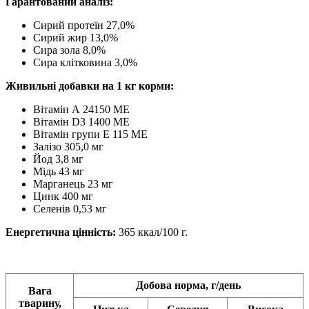
Гарантований аналіз:
Сирий протеїн 27,0%
Сирий жир 13,0%
Сира зола 8,0%
Сира клітковина 3,0%
Живильні добавки на 1 кг корми:
Вітамін А 24150 МЕ
Вітамін D3 1400 МЕ
Вітамін групи Е 115 МЕ
Залізо 305,0 мг
Йод 3,8 мг
Мідь 43 мг
Марганець 23 мг
Цинк 400 мг
Селенів 0,53 мг
Енергетична цінність:
365 ккал/100 г.
Добова норма, г/день
Вага
тварину,