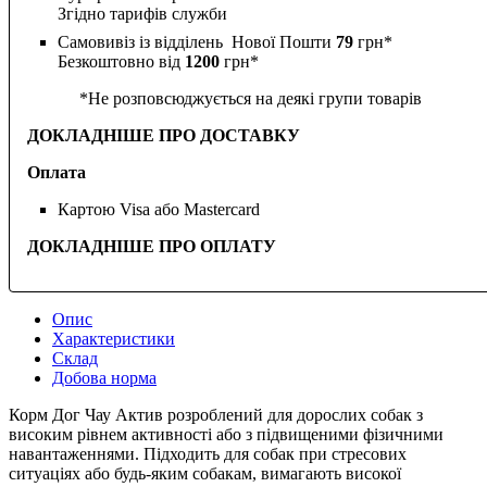
Згідно тарифів служби
Самовивіз із відділень Нової Пошти
79
грн*
Безкоштовно від
1200
грн*
*Не розповсюджується на деякі групи товарів
ДОКЛАДНІШЕ ПРО ДОСТАВКУ
Оплата
Картою Visa або Mastercard
ДОКЛАДНІШЕ ПРО ОПЛАТУ
Опис
Характеристики
Склад
Добова норма
Корм Дог Чау Актив розроблений для дорослих собак з
високим рівнем активності або з підвищеними фізичними
навантаженнями. Підходить для собак при стресових
ситуаціях або будь-яким собакам, вимагають високої