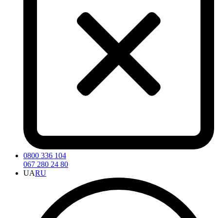
0800 336 104
067 280 24 80
UA
RU