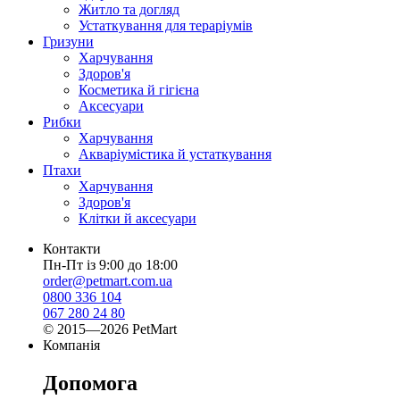
Житло та догляд
Устаткування для тераріумів
Гризуни
Харчування
Здоров'я
Косметика й гігієна
Аксесуари
Рибки
Харчування
Акваріумістика й устаткування
Птахи
Харчування
Здоров'я
Клітки й аксесуари
Контакти
Пн-Пт із 9:00 до 18:00
order@petmart.com.ua
0800 336 104
067 280 24 80
© 2015—2026 PetMart
Компанія
Допомога