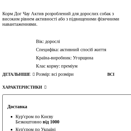
Корм Дог Чау Актив розроблений для дорослих собак з
високим рівнем активності або з підвищеними фізичними
навантаженнями.
Вік:
дорослі
Специфіка:
активний спосіб життя
Країна-виробник:
Угорщина
Клас корму:
преміум
Розмір:
всі розміри
ДЕТАЛЬНІШЕ
ВСІ
ХАРАКТЕРИСТИКИ
Доставка
Кур'єром по Києву
Безкоштовно
від 1000
Кур'єром по Україні