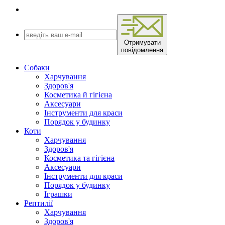
Отримувати
повідомлення
Собаки
Харчування
Здоров'я
Косметика й гігієна
Аксесуари
Інструменти для краси
Порядок у будинку
Коти
Харчування
Здоров'я
Косметика та гігієна
Аксесуари
Інструменти для краси
Порядок у будинку
Іграшки
Рептилії
Харчування
Здоров'я