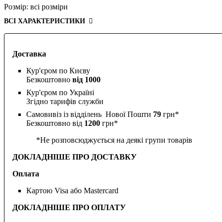
Розмір:
всі розміри
ВСІ ХАРАКТЕРИСТИКИ
Доставка
Кур'єром по Києву
Безкоштовно
від 1000
Кур'єром по Україні
Згідно тарифів служби
Самовивіз із відділень Нової Пошти
79
грн*
Безкоштовно від
1200
грн*
*Не розповсюджується на деякі групи товарів
ДОКЛАДНІШЕ ПРО ДОСТАВКУ
Оплата
Картою Visa або Mastercard
ДОКЛАДНІШЕ ПРО ОПЛАТУ