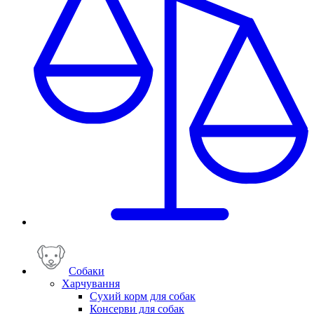
Собаки
Харчування
Сухий корм для собак
Консерви для собак