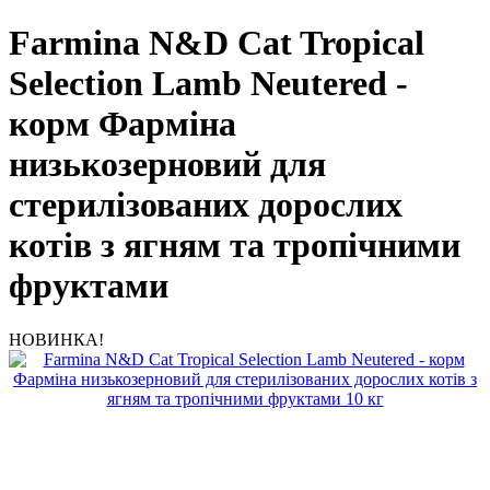
Farmina N&D Cat Tropical
Selection Lamb Neutered -
корм Фарміна
низькозерновий для
стерилізованих дорослих
котів з ягням та тропічними
фруктами
НОВИНКА!