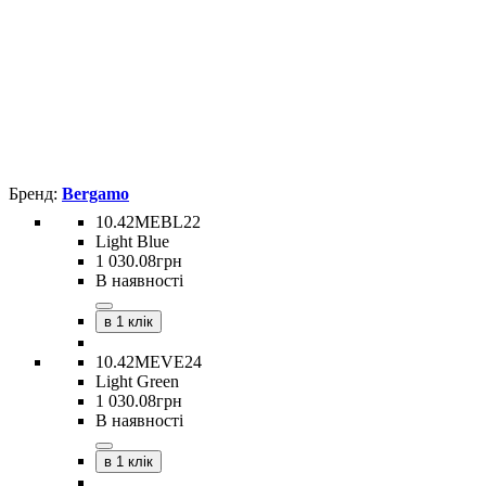
Bergamo
10.42MEBL22
Light Blue
1 030
.
08
грн
В наявності
в 1 клік
10.42MEVE24
Light Green
1 030
.
08
грн
В наявності
в 1 клік