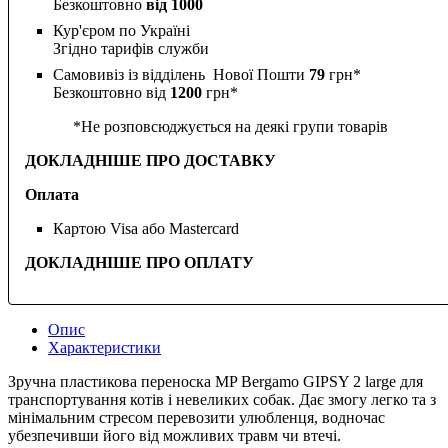
Безкоштовно
від 1000
Кур'єром по Україні
Згідно тарифів служби
Самовивіз із відділень Нової Пошти
79
грн*
Безкоштовно від
1200
грн*
*Не розповсюджується на деякі групи товарів
ДОКЛАДНІШЕ ПРО ДОСТАВКУ
Оплата
Картою Visa або Mastercard
ДОКЛАДНІШЕ ПРО ОПЛАТУ
Опис
Характеристики
Зручна пластикова переноска MP Bergamo GIPSY 2 large для
транспортування котів і невеликих собак. Дає змогу легко та з
мінімальним стресом перевозити улюбленця, водночас
убезпечивши його від можливих травм чи втечі.