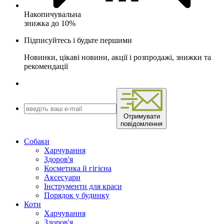
Накопичувальна
знижка до 10%
Підписуйтесь і будьте першими
Новинки, цікаві новини, акції і розпродажі, знижки та
рекомендації
Отримувати
повідомлення
Собаки
Харчування
Здоров'я
Косметика й гігієна
Аксесуари
Інструменти для краси
Порядок у будинку
Коти
Харчування
Здоров'я