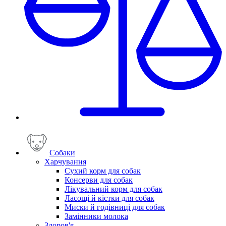
Собаки
Харчування
Сухий корм для собак
Консерви для собак
Лікувальний корм для собак
Ласощі й кістки для собак
Миски й годівниці для собак
Замінники молока
Здоров'я