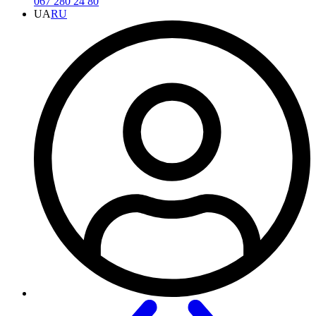
067 280 24 80
UA
RU