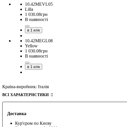
10.42MEVL05
Lilla
1 030
.
08
грн
В наявності
в 1 клік
10.42MEGL08
Yellow
1 030
.
08
грн
В наявності
в 1 клік
Країна-виробник:
Італія
ВСІ ХАРАКТЕРИСТИКИ
Доставка
Кур'єром по Києву