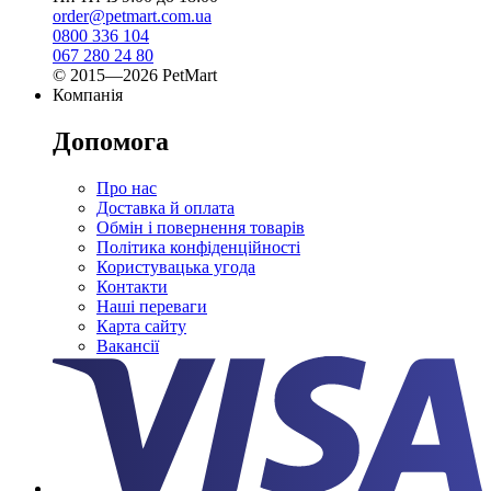
order@petmart.com.ua
0800 336 104
067 280 24 80
© 2015—2026 PetMart
Компанія
Допомога
Про нас
Доставка й оплата
Обмін і повернення товарів
Політика конфіденційності
Користувацька угода
Контакти
Наші переваги
Карта сайту
Вакансії