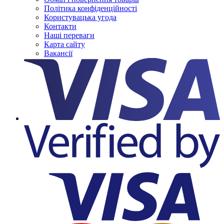
Політика конфіденційності
Користувацька угода
Контакти
Наші переваги
Карта сайту
Вакансії