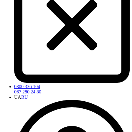
0800 336 104
067 280 24 80
UA
RU