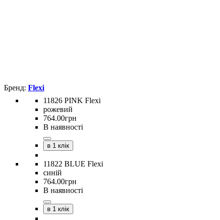
Flexi
11826 PINK Flexi
рожевий
764
.
00
грн
В наявності
в 1 клік
11822 BLUE Flexi
синій
764
.
00
грн
В наявності
в 1 клік