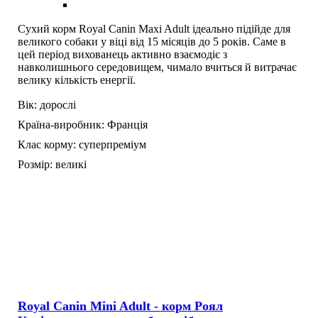
Сухий корм Royal Canin Maxi Adult ідеально підійде для
великого собаки у віці від 15 місяців до 5 років. Саме в
цей період вихованець активно взаємодіє з
навколишнього середовищем, чимало вчиться й витрачає
велику кількість енергії.
Вік:
дорослі
Країна-виробник:
Франція
Клас корму:
суперпреміум
Розмір:
великі
Royal Canin Mini Adult - корм Роял