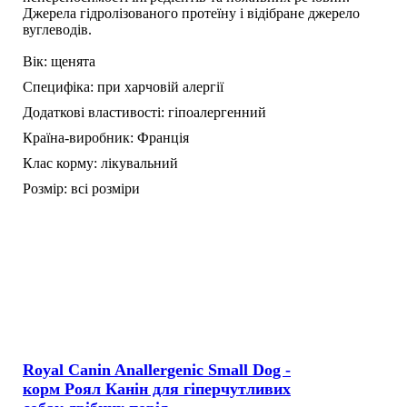
Джерела гідролізованого протеїну і відібране джерело
вуглеводів.
Вік:
щенята
Специфіка:
при харчовій алергії
Додаткові властивості:
гіпоалергенний
Країна-виробник:
Франція
Клас корму:
лікувальний
Розмір:
всі розміри
Royal Canin Anallergenic Small Dog -
корм Роял Канін для гіперчутливих