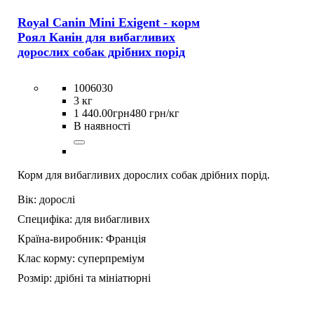
Royal Canin Mini Exigent - корм
Роял Канін для вибагливих
дорослих собак дрібних порід
1006030
3 кг
1 440
.
00
грн
480 грн/кг
В наявності
Корм для вибагливих дорослих собак дрібних порід.
Вік:
дорослі
Специфіка:
для вибагливих
Країна-виробник:
Франція
Клас корму:
суперпреміум
Розмір:
дрібні та мініатюрні