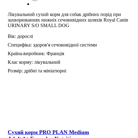
Лікувальний сухий корм для собак дрібних порід при
захворюваннях нижніх сечовивідних шляхів Royal Canin
URINARY S/O SMALL DOG
Вік:
дорослі
Специфіка:
здоров'я сечовивідної системи
Країна-виробник:
Франція
Клас корму:
лікувальний
Розмір:
дрібні та мініатюрні
Сухий корм PRO PLAN Medium