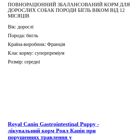
ПОВНОРАЦІОННИЙ ЗБАЛАНСОВАНИЙ КОРМ ДЛЯ
ДОРОСЛИХ СОБАК ПОРОДИ БІГЛЬ ВІКОМ ВІД 12
МІСЯЦІВ
Вік:
дорослі
Порода:
бигль
Країна-виробник:
Франція
Клас корму:
суперпреміум
Розмір:
середні
Royal Canin Gastrointestinal Puppy -
лікувальний корм Роял Канін при
порушеннях травлення у