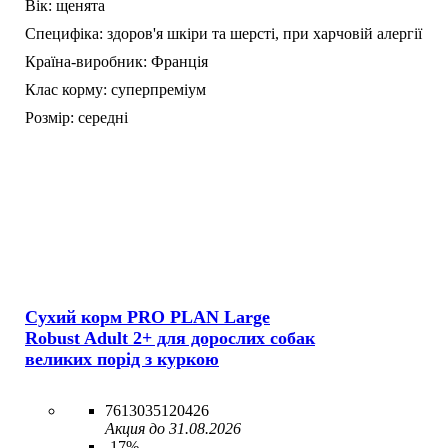
Вік:
щенята
Специфіка:
здоров'я шкіри та шерсті,
при харчовій алергії
Країна-виробник:
Франція
Клас корму:
суперпреміум
Розмір:
середні
Сухий корм PRO PLAN Large
Robust Adult 2+ для дорослих собак
великих порід з куркою
7613035120426
Акция до 31.08.2026
-17%