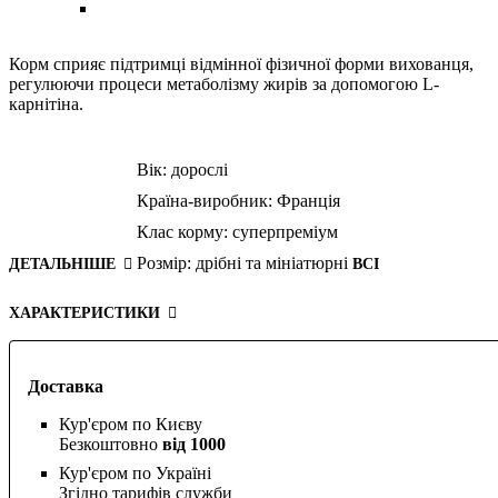
Корм сприяє підтримці відмінної фізичної форми вихованця,
регулюючи процеси метаболізму жирів за допомогою L-
карнітіна.
Вік:
дорослі
Країна-виробник:
Франція
Клас корму:
суперпреміум
Розмір:
дрібні та мініатюрні
ДЕТАЛЬНІШЕ
ВСІ
ХАРАКТЕРИСТИКИ
Доставка
Кур'єром по Києву
Безкоштовно
від 1000
Кур'єром по Україні
Згідно тарифів служби