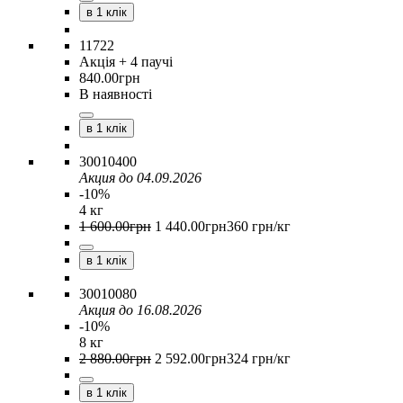
в 1 клік
11722
Акція
+ 4 паучі
840
.
00
грн
В наявності
в 1 клік
30010400
Акция до 04.09.2026
-10%
4 кг
1 600
.
00
грн
1 440
.
00
грн
360 грн/кг
в 1 клік
30010080
Акция до 16.08.2026
-10%
8 кг
2 880
.
00
грн
2 592
.
00
грн
324 грн/кг
в 1 клік