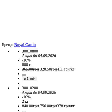
Royal Canin
30010800
Акция до 04.09.2026
-10%
800 г
365
.
00
грн
328
.
50
грн
411 грн/кг
в 1 клік
30010200
Акция до 04.09.2026
-10%
2 кг
840
.
00
грн
756
.
00
грн
378 грн/кг