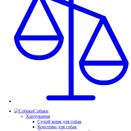
Собаки
Харчування
Сухий корм для собак
Консерви для собак