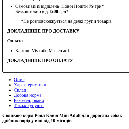
Самовивіз із відділень Нової Пошти
79
грн*
Безкоштовно від
1200
грн*
*Не розповсюджується на деякі групи товарів
ДОКЛАДНІШЕ ПРО ДОСТАВКУ
Оплата
Картою Visa або Mastercard
ДОКЛАДНІШЕ ПРО ОПЛАТУ
Опис
Характеристики
Склад
Добова норма
Рекомендовано
Також купують
Cюшкою корм Роял Канін Mini Adult для дорослих собак
дрібних порід у віці від 10 місяців