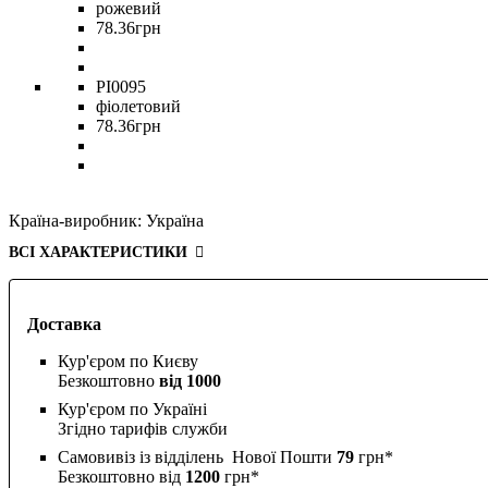
рожевий
78
.
36
грн
PI0095
фіолетовий
78
.
36
грн
Країна-виробник:
Україна
ВСІ ХАРАКТЕРИСТИКИ
Доставка
Кур'єром по Києву
Безкоштовно
від 1000
Кур'єром по Україні
Згідно тарифів служби
Самовивіз із відділень Нової Пошти
79
грн*
Безкоштовно від
1200
грн*