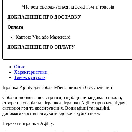
*Не розповсюджується на деякі групи товарів
ДОКЛАДНІШЕ ПРО ДОСТАВКУ
Оплата
Картою Visa або Mastercard
ДОКЛАДНІШЕ ПРО ОПЛАТУ
Опис
Характеристики
Також купують
Іграшка Agility для собак М'яч з шипами 6 см, зелений
Собаки люблять щось гризти, і щоб це не завдавало шкоди,
створены спеціальні іграшки. Іграшки Agility призначені для
активної гри та дресирування. Вони міцні та надійні,
допомагають підтримувати здоров'я зубів і ясен.
Переваги іграшки Agility: