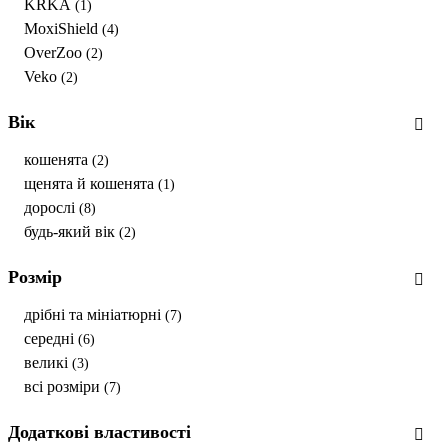
KRKA
(1)
MoxiShield
(4)
OverZoo
(2)
Veko
(2)
Вік
кошенята
(2)
щенята й кошенята
(1)
дорослі
(8)
будь-який вік
(2)
Розмір
дрібні та мініатюрні
(7)
середні
(6)
великі
(3)
всі розміри
(7)
Додаткові властивості