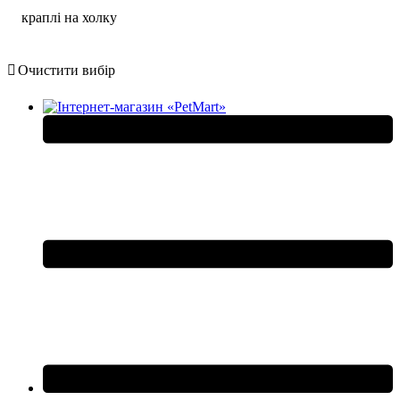
краплі на холку
Очистити вибір