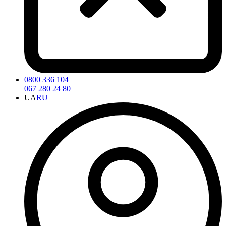
0800 336 104
067 280 24 80
UA
RU