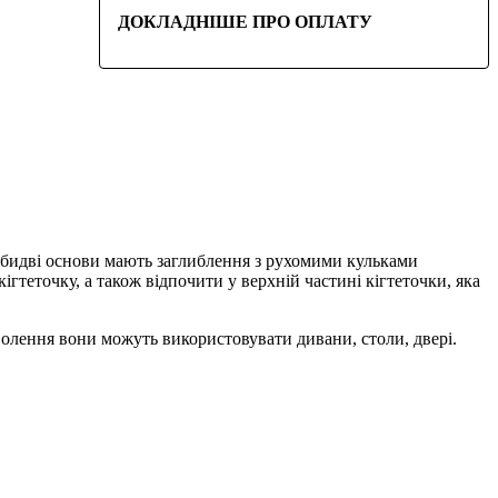
ДОКЛАДНІШЕ ПРО ОПЛАТУ
. Обидві основи мають заглиблення з рухомими кульками
гтеточку, а також відпочити у верхній частині кігтеточки, яка
доволення вони можуть використовувати дивани, столи, двері.