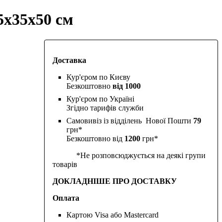
5х35х50 см
Доставка
Кур'єром по Києву
Безкоштовно
від 1000
Кур'єром по Україні
Згідно тарифів служби
Самовивіз із відділень Нової Пошти
79
грн*
Безкоштовно від
1200
грн*
*Не розповсюджується на деякі групи
товарів
ДОКЛАДНІШЕ ПРО ДОСТАВКУ
Оплата
Картою Visa або Mastercard