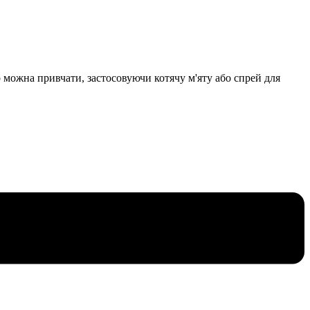
о можна привчати, застосовуючи котячу м'яту або спрей для