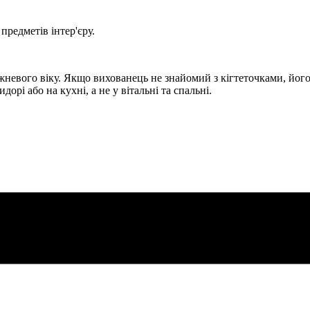
редметів інтер'єру.
ижневого віку. Якщо вихованець не знайомий з кігтеточками, йог
орі або на кухні, а не у вітальні та спальні.