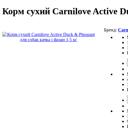
Корм сухий Carnilove Active D
Carn