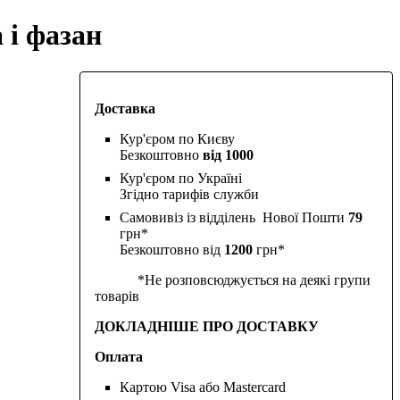
 і фазан
Доставка
Кур'єром по Києву
Безкоштовно
від 1000
Кур'єром по Україні
Згідно тарифів служби
Самовивіз із відділень Нової Пошти
79
грн*
Безкоштовно від
1200
грн*
*Не розповсюджується на деякі групи
товарів
ДОКЛАДНІШЕ ПРО ДОСТАВКУ
Оплата
Картою Visa або Mastercard