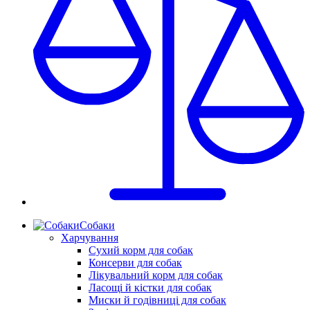
Собаки
Харчування
Сухий корм для собак
Консерви для собак
Лікувальний корм для собак
Ласощі й кістки для собак
Миски й годівниці для собак