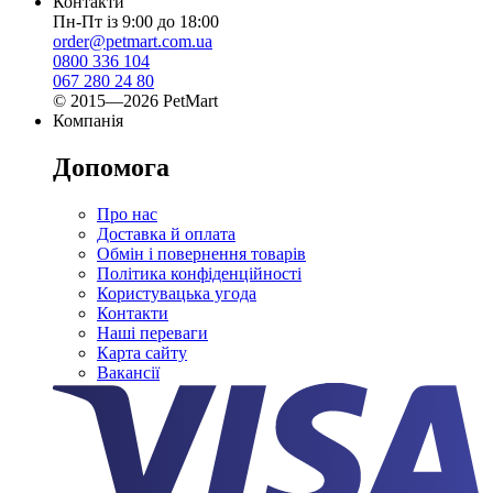
Контакти
Пн-Пт із 9:00 до 18:00
order@petmart.com.ua
0800 336 104
067 280 24 80
© 2015—2026 PetMart
Компанія
Допомога
Про нас
Доставка й оплата
Обмін і повернення товарів
Політика конфіденційності
Користувацька угода
Контакти
Наші переваги
Карта сайту
Вакансії