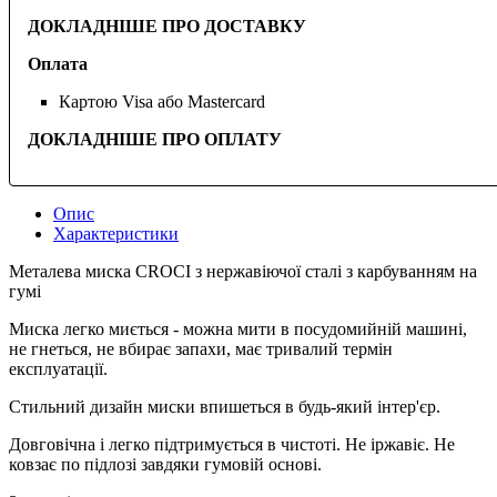
ДОКЛАДНІШЕ ПРО ДОСТАВКУ
Оплата
Картою Visa або Mastercard
ДОКЛАДНІШЕ ПРО ОПЛАТУ
Опис
Характеристики
Металева миска CROCI з нержавіючої сталі з карбуванням на
гумі
Миска легко миється - можна мити в посудомийній машині,
не гнеться, не вбирає запахи, має тривалий термін
експлуатації.
Стильний дизайн миски впишеться в будь-який інтер'єр.
Довговічна і легко підтримується в чистоті. Не іржавіє. Не
ковзає по підлозі завдяки гумовій основі.