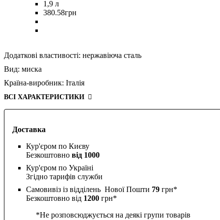
1,9 л
380
.
58
грн
Додаткові властивості:
нержавіюча сталь
Вид:
миска
Країна-виробник:
Італія
ВСІ ХАРАКТЕРИСТИКИ
Доставка
Кур'єром по Києву
Безкоштовно
від 1000
Кур'єром по Україні
Згідно тарифів служби
Самовивіз із відділень Нової Пошти
79
грн*
Безкоштовно від
1200
грн*
*Не розповсюджується на деякі групи товарів