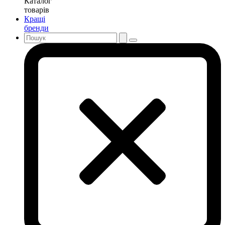
Каталог
товарів
Кращі
бренди