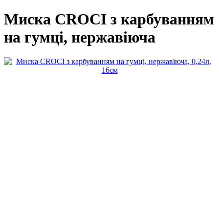
Миска CROCI з карбуванням
на гумці, нержавіюча