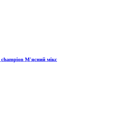
 champion М'ясний мікс