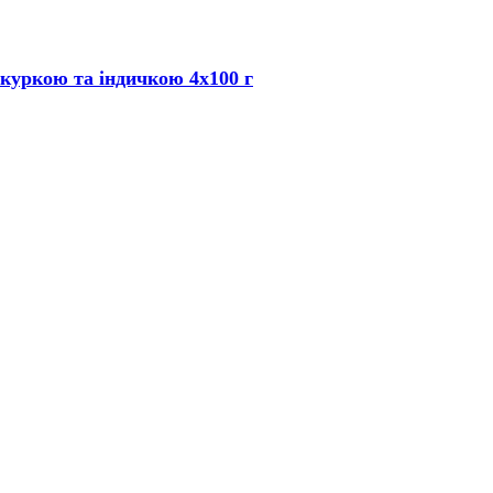
куркою та індичкою 4х100 г