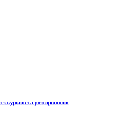
n з куркою та розторопшою