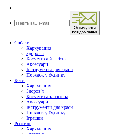
Отримувати
повідомлення
Собаки
Харчування
Здоров'я
Косметика й гігієна
Аксесуари
Інструменти для краси
Порядок у будинку
Коти
Харчування
Здоров'я
Косметика та гігієна
Аксесуари
Інструменти для краси
Порядок у будинку
Іграшки
Рептилії
Харчування