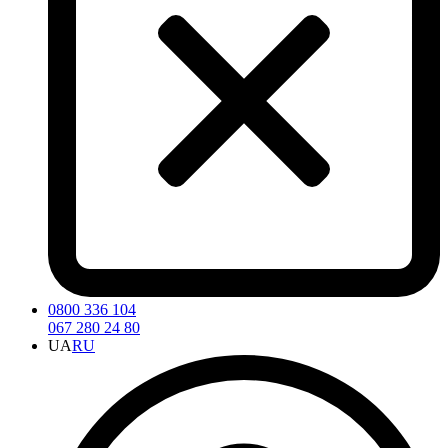
0800 336 104
067 280 24 80
UA
RU