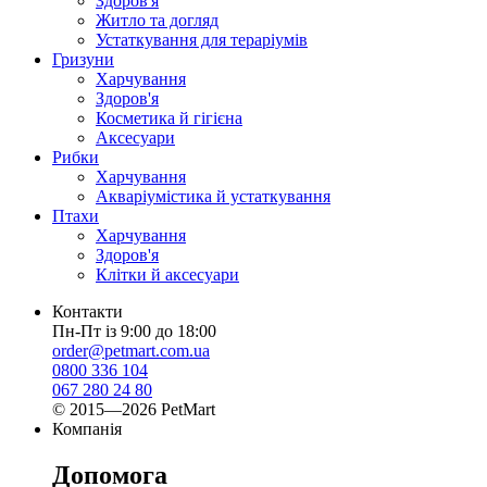
Здоров'я
Житло та догляд
Устаткування для тераріумів
Гризуни
Харчування
Здоров'я
Косметика й гігієна
Аксесуари
Рибки
Харчування
Акваріумістика й устаткування
Птахи
Харчування
Здоров'я
Клітки й аксесуари
Контакти
Пн-Пт із 9:00 до 18:00
order@petmart.com.ua
0800 336 104
067 280 24 80
© 2015—2026 PetMart
Компанія
Допомога