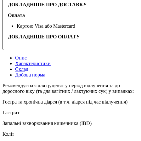
ДОКЛАДНІШЕ ПРО ДОСТАВКУ
Оплата
Картою Visa або Mastercard
ДОКЛАДНІШЕ ПРО ОПЛАТУ
Опис
Характеристики
Склад
Добова норма
Рекомендується для цуценят у період відлучення та до
дорослого віку (та для вагітних / лактуючих сук) у випадках:
Гостра та хронічна діарея (в т.ч. діарея під час відлучення)
Гастрит
Запальні захворювання кишечника (IBD)
Коліт