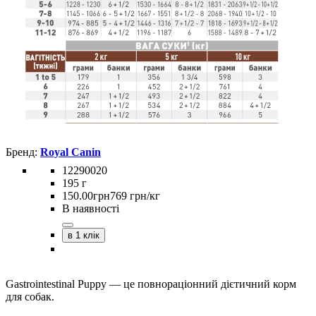
Royal Canin
12290020
195 г
150
.
00
грн
769 грн/кг
В наявності
в 1 клік
Gastrointestinal Puppy — це повнораціонний дієтичний корм
для собак.