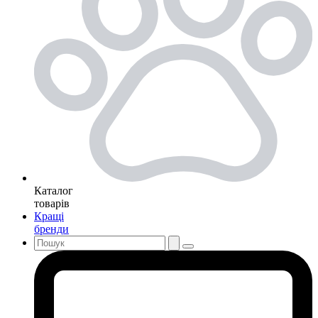
Каталог
товарів
Кращі
бренди