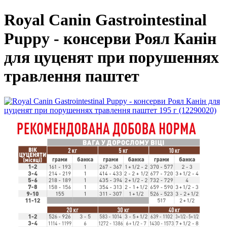
Royal Canin Gastrointestinal
Puppy - консерви Роял Канін
для цуценят при порушеннях
травлення паштет