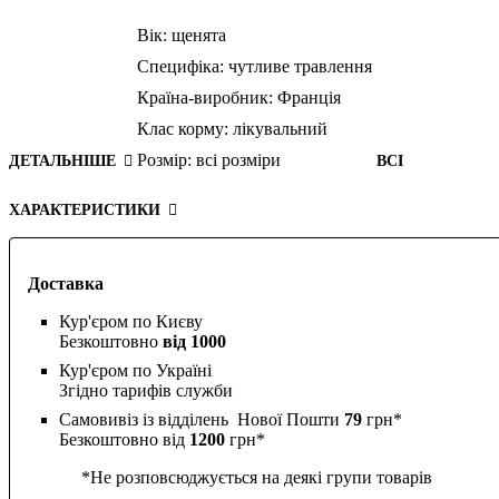
Вік:
щенята
Специфіка:
чутливе травлення
Країна-виробник:
Франція
Клас корму:
лікувальний
Розмір:
всі розміри
ДЕТАЛЬНІШЕ
ВСІ
ХАРАКТЕРИСТИКИ
Доставка
Кур'єром по Києву
Безкоштовно
від 1000
Кур'єром по Україні
Згідно тарифів служби
Самовивіз із відділень Нової Пошти
79
грн*
Безкоштовно від
1200
грн*
*Не розповсюджується на деякі групи товарів