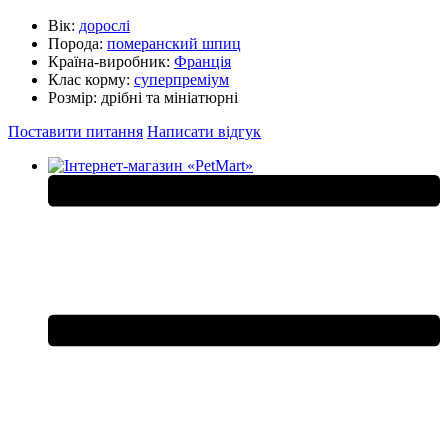
Вік:
дорослі
Порода:
померанский шпиц
Країна-виробник:
Франція
Клас корму:
суперпреміум
Розмір:
дрібні та мініатюрні
Поставити питання
Написати відгук