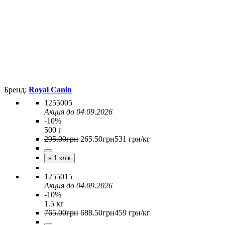
Royal Canin
1255005
Акция до 04.09.2026
-10%
500 г
295
.
00
грн
265
.
50
грн
531 грн/кг
в 1 клік
1255015
Акция до 04.09.2026
-10%
1.5 кг
765
.
00
грн
688
.
50
грн
459 грн/кг