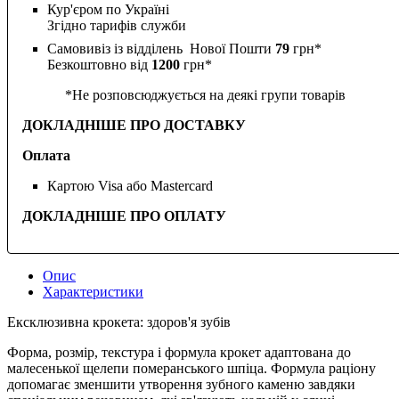
Кур'єром по Україні
Згідно тарифів служби
Самовивіз із відділень Нової Пошти
79
грн*
Безкоштовно від
1200
грн*
*Не розповсюджується на деякі групи товарів
ДОКЛАДНІШЕ ПРО ДОСТАВКУ
Оплата
Картою Visa або Mastercard
ДОКЛАДНІШЕ ПРО ОПЛАТУ
Опис
Характеристики
Ексклюзивна крокета: здоров'я зубів
Форма, розмір, текстура і формула крокет адаптована до
малесенької щелепи померанського шпіца. Формула раціону
допомагає зменшити утворення зубного каменю завдяки