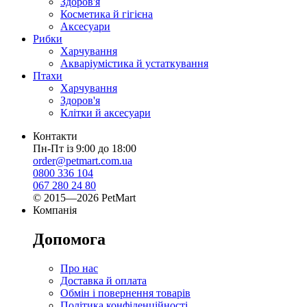
Здоров'я
Косметика й гігієна
Аксесуари
Рибки
Харчування
Акваріумістика й устаткування
Птахи
Харчування
Здоров'я
Клітки й аксесуари
Контакти
Пн-Пт із 9:00 до 18:00
order@petmart.com.ua
0800 336 104
067 280 24 80
© 2015—2026 PetMart
Компанія
Допомога
Про нас
Доставка й оплата
Обмін і повернення товарів
Політика конфіденційності