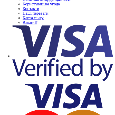
Користувацька угода
Контакти
Наші переваги
Карта сайту
Вакансії