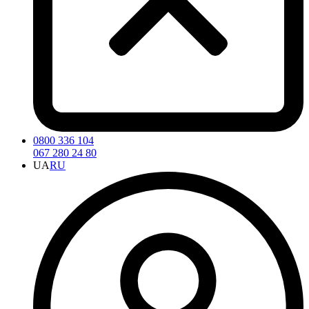
0800 336 104
067 280 24 80
UA
RU