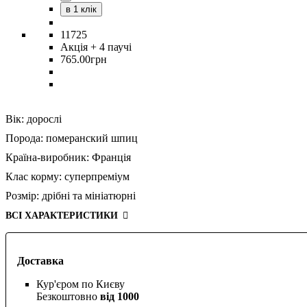
в 1 клік
11725
Акція
+ 4 паучі
765
.
00
грн
Вік:
дорослі
Порода:
померанский шпиц
Країна-виробник:
Франція
Клас корму:
суперпреміум
Розмір:
дрібні та мініатюрні
ВСІ ХАРАКТЕРИСТИКИ
Доставка
Кур'єром по Києву
Безкоштовно
від 1000