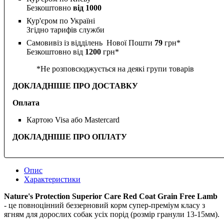
Безкоштовно
від 1000
Кур'єром по Україні
Згідно тарифів служби
Самовивіз із відділень Нової Пошти
79
грн*
Безкоштовно від
1200
грн*
*Не розповсюджується на деякі групи товарів
ДОКЛАДНІШЕ ПРО ДОСТАВКУ
Оплата
Картою Visa або Mastercard
ДОКЛАДНІШЕ ПРО ОПЛАТУ
Опис
Характеристики
Nature's Protection Superior Care Red Coat Grain Free Lamb
- це повноцінний беззерновий корм супер-преміум класу з
ягням для дорослих собак усіх порід (розмір гранули 13-15мм).