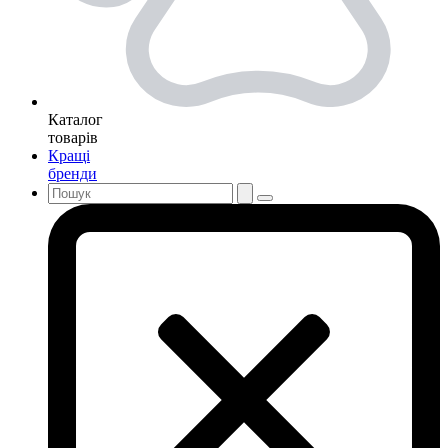
Каталог
товарів
Кращі
бренди