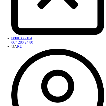
0800 336 104
067 280 24 80
UA
RU