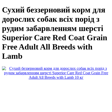
Сухий беззерновий корм для
дорослих собак всіх порід з
рудим забарвленням шерсті
Superior Care Red Coat Grain
Free Adult All Breeds with
Lamb