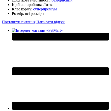
Додаткові властивості:
беззерновий
Країна-виробник:
Литва
Клас корму:
суперпреміум
Розмір:
всі розміри
Поставити питання
Написати відгук