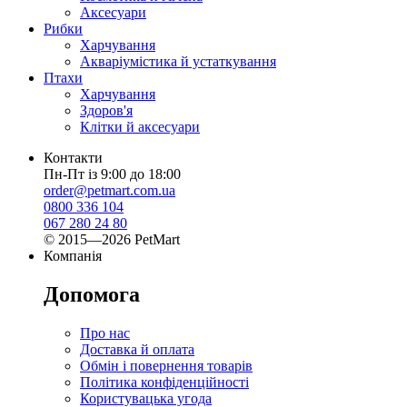
Аксесуари
Рибки
Харчування
Акваріумістика й устаткування
Птахи
Харчування
Здоров'я
Клітки й аксесуари
Контакти
Пн-Пт із 9:00 до 18:00
order@petmart.com.ua
0800 336 104
067 280 24 80
© 2015—2026 PetMart
Компанія
Допомога
Про нас
Доставка й оплата
Обмін і повернення товарів
Політика конфіденційності
Користувацька угода