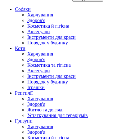
Собаки
Харчування
Здоров'я
Косметика й гігієна
Аксесуари
Інструменти для краси
Порядок у будинку
Коти
Харчування
Здоров'я
Косметика та гігієна
Аксесуари
Інструменти для краси
Порядок у будинку
Іграшки
Рептилії
Харчування
Здоров'я
Житло та догляд
Устаткування для тераріумів
Гризуни
Харчування
Здоров'я
Косметика й гігієна