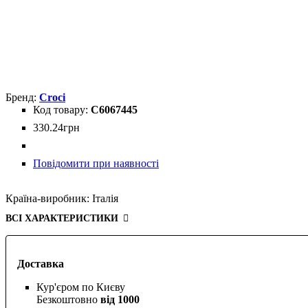
Croci
C6067445
330
.
24
грн
Повідомити при наявності
Країна-виробник:
Італія
ВСІ ХАРАКТЕРИСТИКИ
Доставка
Кур'єром по Києву
Безкоштовно
від 1000