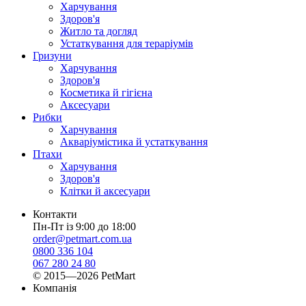
Харчування
Здоров'я
Житло та догляд
Устаткування для тераріумів
Гризуни
Харчування
Здоров'я
Косметика й гігієна
Аксесуари
Рибки
Харчування
Акваріумістика й устаткування
Птахи
Харчування
Здоров'я
Клітки й аксесуари
Контакти
Пн-Пт із 9:00 до 18:00
order@petmart.com.ua
0800 336 104
067 280 24 80
© 2015—2026 PetMart
Компанія