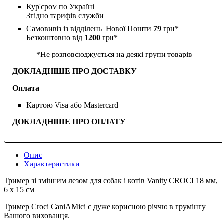
Кур'єром по Україні
Згідно тарифів служби
Самовивіз із відділень Нової Пошти
79
грн*
Безкоштовно від
1200
грн*
*Не розповсюджується на деякі групи товарів
ДОКЛАДНІШЕ ПРО ДОСТАВКУ
Оплата
Картою Visa або Mastercard
ДОКЛАДНІШЕ ПРО ОПЛАТУ
Опис
Характеристики
Тример зі змінним лезом для собак і котів Vanity CROCI 18 мм,
6 х 15 см
Тример Croci CaniAMici є дуже корисною річчю в грумінгу
Вашого вихованця.