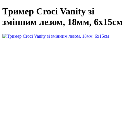
Тример Croci Vanity зі
змінним лезом, 18мм, 6х15см