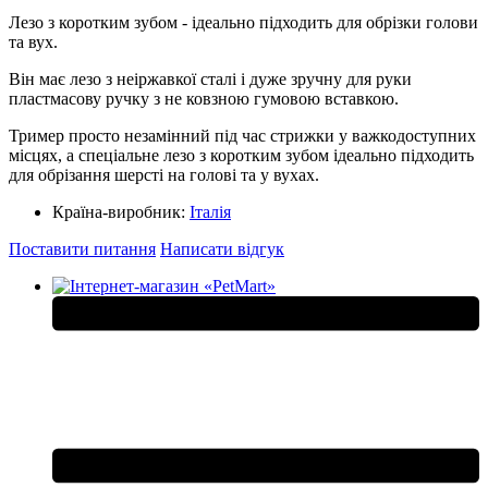
Лезо з коротким зубом - ідеально підходить для обрізки голови
та вух.
Він має лезо з неіржавкої сталі і дуже зручну для руки
пластмасову ручку з не ковзною гумовою вставкою.
Тример просто незамінний під час стрижки у важкодоступних
місцях, а спеціальне лезо з коротким зубом ідеально підходить
для обрізання шерсті на голові та у вухах.
Країна-виробник:
Італія
Поставити питання
Написати відгук