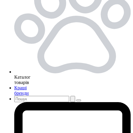
Каталог
товарів
Кращі
бренди