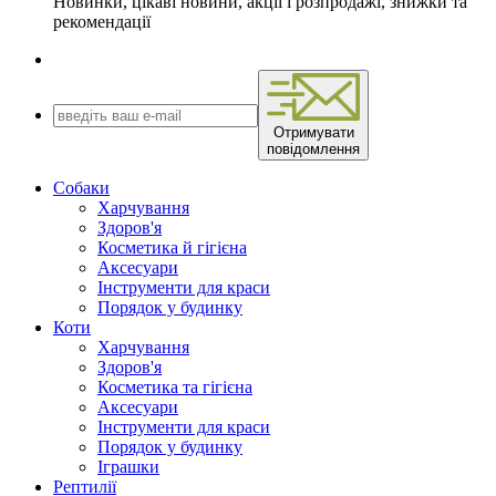
Новинки, цікаві новини, акції і розпродажі, знижки та
рекомендації
Отримувати
повідомлення
Собаки
Харчування
Здоров'я
Косметика й гігієна
Аксесуари
Інструменти для краси
Порядок у будинку
Коти
Харчування
Здоров'я
Косметика та гігієна
Аксесуари
Інструменти для краси
Порядок у будинку
Іграшки
Рептилії