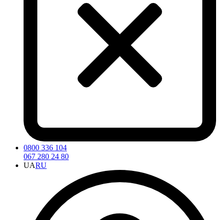
0800 336 104
067 280 24 80
UA
RU