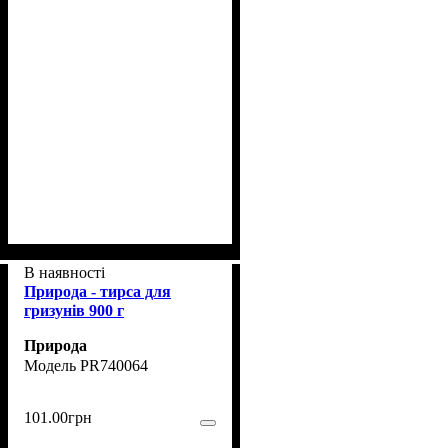
В наявності
Природа - тирса для
гризунів 900 г
Природа
PR740064
101
.
00
грн