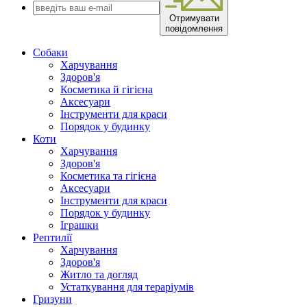
Отримувати
повідомлення
Собаки
Харчування
Здоров'я
Косметика й гігієна
Аксесуари
Інструменти для краси
Порядок у будинку
Коти
Харчування
Здоров'я
Косметика та гігієна
Аксесуари
Інструменти для краси
Порядок у будинку
Іграшки
Рептилії
Харчування
Здоров'я
Житло та догляд
Устаткування для тераріумів
Гризуни