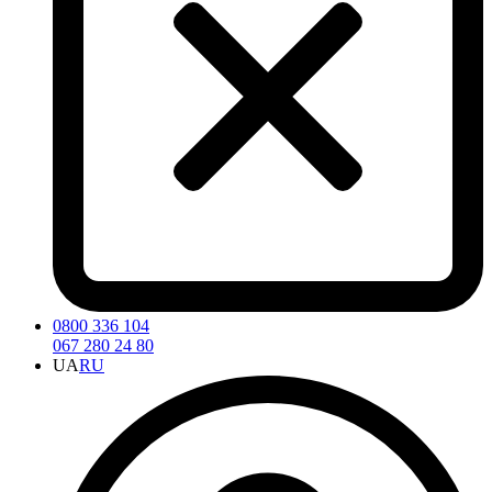
0800 336 104
067 280 24 80
UA
RU