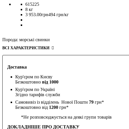
615225
8 кг
3 953
.
00
грн
494 грн/кг
Порода:
морські свинки
ВСІ ХАРАКТЕРИСТИКИ
Доставка
Кур'єром по Києву
Безкоштовно
від 1000
Кур'єром по Україні
Згідно тарифів служби
Самовивіз із відділень Нової Пошти
79
грн*
Безкоштовно від
1200
грн*
*Не розповсюджується на деякі групи товарів
ДОКЛАДНІШЕ ПРО ДОСТАВКУ