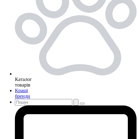
Каталог
товарів
Кращі
бренди