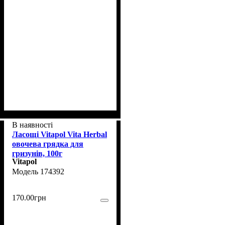
В наявності
Ласощі Vitapol Vita Herbal
овочева грядка для
гризунів, 100г
Vitapol
174392
170
.
00
грн