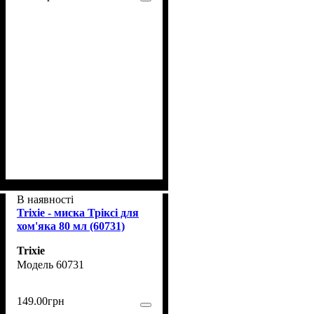
В наявності
Trixie - миска Тріксі для
хом'яка 80 мл (60731)
Trixie
60731
149
.
00
грн