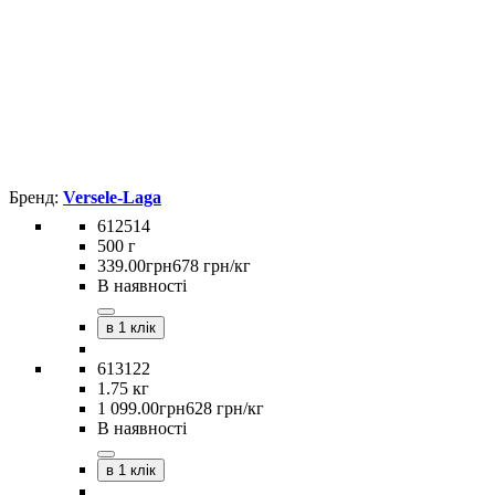
Versele-Laga
612514
500 г
339
.
00
грн
678 грн/кг
В наявності
в 1 клік
613122
1.75 кг
1 099
.
00
грн
628 грн/кг
В наявності
в 1 клік