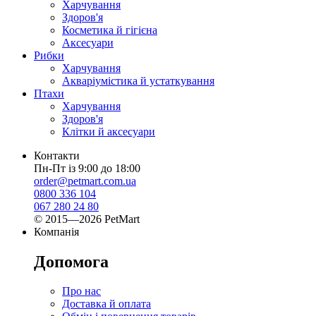
Харчування
Здоров'я
Косметика й гігієна
Аксесуари
Рибки
Харчування
Акваріумістика й устаткування
Птахи
Харчування
Здоров'я
Клітки й аксесуари
Контакти
Пн-Пт із 9:00 до 18:00
order@petmart.com.ua
0800 336 104
067 280 24 80
© 2015—2026 PetMart
Компанія
Допомога
Про нас
Доставка й оплата