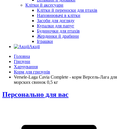
Клітки й аксесуари
Клітки й переноски для птахів
Наповнювачі в клітки
Засоби для догляду
Купалки для папуг
Будиночки для птахів
Жердинки й драбини
Іграшки
Акції
Головна
Гризуни
Харчування
Корм для гризунів
Versele-Laga Cavia Complete - корм Версель-Лага для
морских свинок 0,5 кг
Персонально для вас