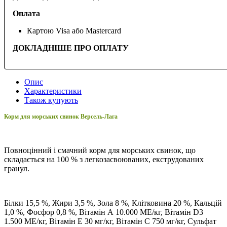
Оплата
Картою Visa або Mastercard
ДОКЛАДНІШЕ ПРО ОПЛАТУ
Опис
Характеристики
Також купують
Корм для морських свинок Версель-Лага
Повноцінний і смачний корм для морських свинок, що
складається на 100 % з легкозасвоюваних, екструдованих
гранул.
Білки 15,5 %, Жири 3,5 %, Зола 8 %, Клітковина 20 %, Кальцій
1,0 %, Фосфор 0,8 %, Вітамін А 10.000 МЕ/кг, Вітамін D3
1.500 МЕ/кг, Вітамін E 30 мг/кг, Вітамін C 750 мг/кг, Сульфат