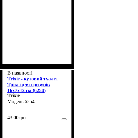
В наявності
Trixie - кутовий туалет
Тріксі для гризунів
16х7х12 см (6254)
Trixie
6254
43
.
00
грн