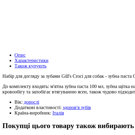
Опис
Характеристики
Також купують
Набір для догляду за зубами Gill's Croci для собак - зубна паст
До комплекту входять: м'ятна зубна паста 100 мл, зубна щітка н
кровообігу та запобігає втягуванню ясен, також чудово підходи
Вік:
дорослі
Додаткові властивості:
здоров'я зубів
Країна-виробник:
Італія
Покупці цього товару також вибирають