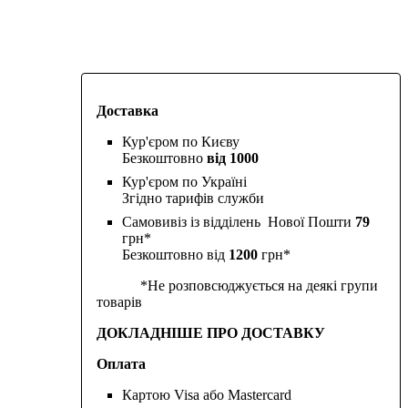
Доставка
Кур'єром по Києву
Безкоштовно
від 1000
Кур'єром по Україні
Згідно тарифів служби
Самовивіз із відділень Нової Пошти
79
грн*
Безкоштовно від
1200
грн*
*Не розповсюджується на деякі групи
товарів
ДОКЛАДНІШЕ ПРО ДОСТАВКУ
Оплата
Картою Visa або Mastercard