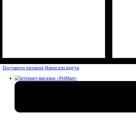
Поставити питання
Написати відгук