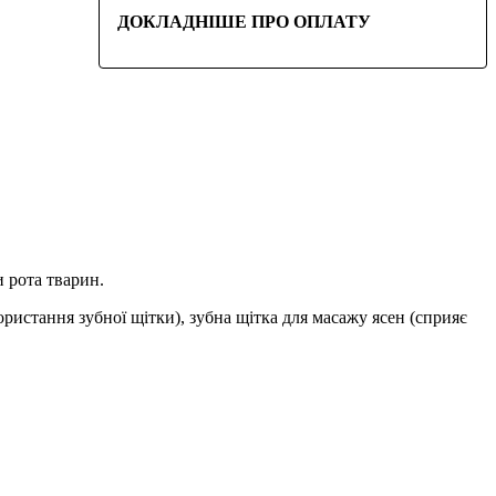
ДОКЛАДНІШЕ ПРО ОПЛАТУ
и рота тварин.
ористання зубної щітки), зубна щітка для масажу ясен (сприяє