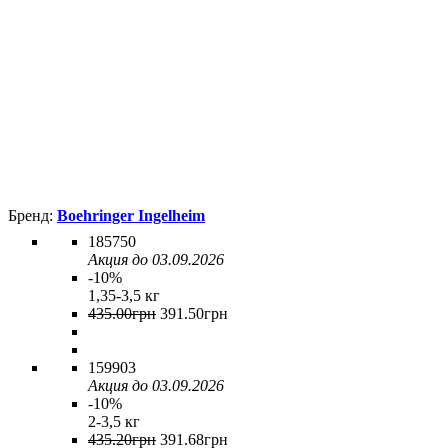
Boehringer Ingelheim
185750
Акция до 03.09.2026
-10%
1,35-3,5 кг
435
.
00
грн
391
.
50
грн
159903
Акция до 03.09.2026
-10%
2-3,5 кг
435
.
20
грн
391
.
68
грн