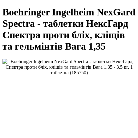
Boehringer Ingelheim NexGard
Spectra - таблетки НексГард
Спектра проти бліх, кліщів
та гельмінтів Вага 1,35