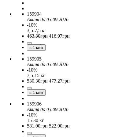
159904
Акция до 03.09.2026
-10%
3,5-7,5 кг
463
.
30
грн
416
.
97
грн
в 1 клік
159905
Акция до 03.09.2026
-10%
7,5-15 кг
530
.
30
грн
477
.
27
грн
в 1 клік
159906
Акция до 03.09.2026
-10%
15-30 кг
581
.
00
грн
522
.
90
грн