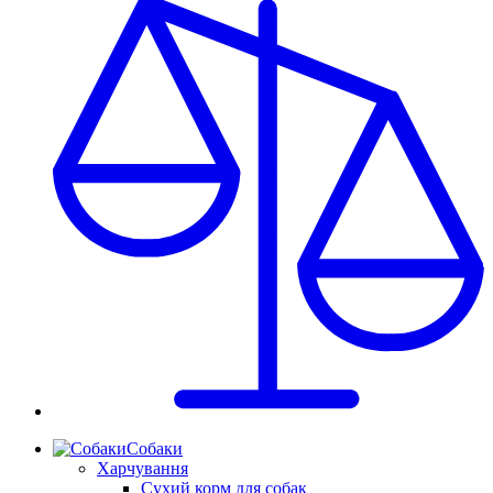
Собаки
Харчування
Сухий корм для собак