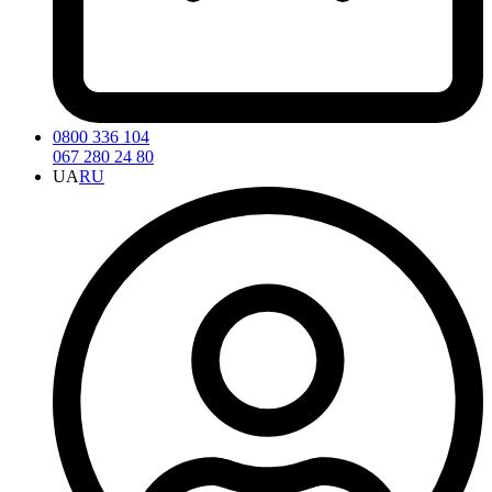
0800 336 104
067 280 24 80
UA
RU