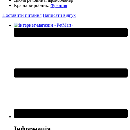
Діюча речовина:
афоксоланер
Країна-виробник:
Франція
Поставити питання
Написати відгук
Інформація