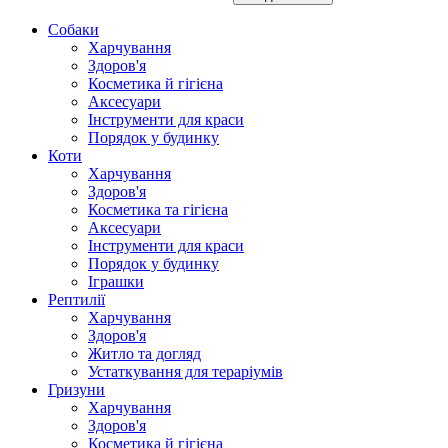
Собаки
Харчування
Здоров'я
Косметика й гігієна
Аксесуари
Інструменти для краси
Порядок у будинку
Коти
Харчування
Здоров'я
Косметика та гігієна
Аксесуари
Інструменти для краси
Порядок у будинку
Іграшки
Рептилії
Харчування
Здоров'я
Житло та догляд
Устаткування для тераріумів
Гризуни
Харчування
Здоров'я
Косметика й гігієна