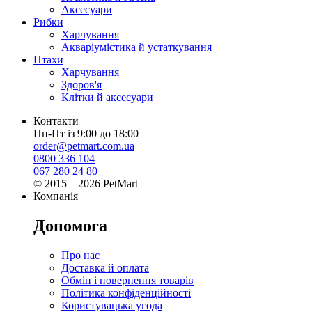
Аксесуари
Рибки
Харчування
Акваріумістика й устаткування
Птахи
Харчування
Здоров'я
Клітки й аксесуари
Контакти
Пн-Пт із 9:00 до 18:00
order@petmart.com.ua
0800 336 104
067 280 24 80
© 2015—2026 PetMart
Компанія
Допомога
Про нас
Доставка й оплата
Обмін і повернення товарів
Політика конфіденційності
Користувацька угода