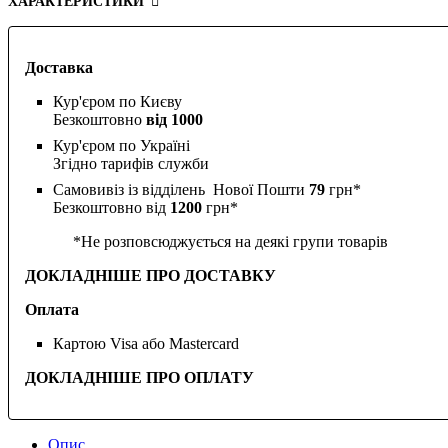
ХАРАКТЕРИСТИКИ
Доставка
Кур'єром по Києву
Безкоштовно
від 1000
Кур'єром по Україні
Згідно тарифів служби
Самовивіз із відділень Нової Пошти
79
грн*
Безкоштовно від
1200
грн*
*Не розповсюджується на деякі групи товарів
ДОКЛАДНІШЕ ПРО ДОСТАВКУ
Оплата
Картою Visa або Mastercard
ДОКЛАДНІШЕ ПРО ОПЛАТУ
Опис